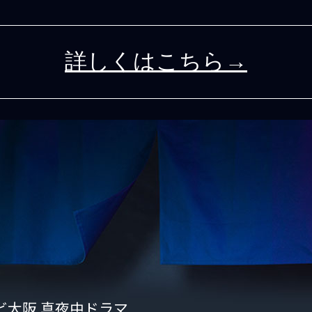
詳しくはこちら→
ビ大阪 真夜中ドラマ