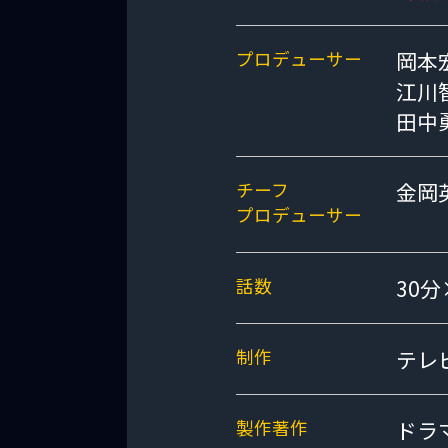
プロデューサー
岡本
江川
田中
チーフ
金岡
プロデューサー
話数
30分
制作
テレ
製作著作
ドラ