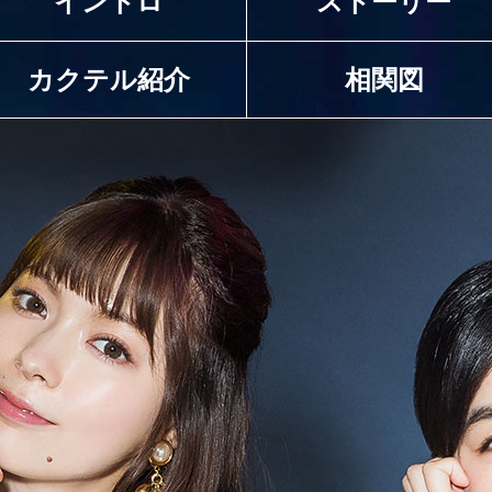
イントロ
ストーリー
カクテル紹介
相関図