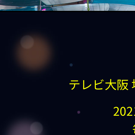
テレビ大阪
20