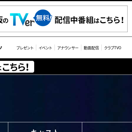
ツ
プレゼント
イベント
アナウンサー
動画配信
クラブTVO