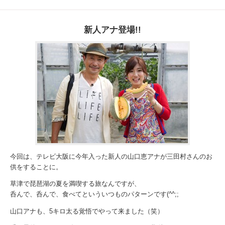
新人アナ登場!!
今回は、テレビ大阪に今年入った新人の山口恵アナが三田村さんのお
供をすることに。
草津で琵琶湖の夏を満喫する旅なんですが、
呑んで、呑んで、食べてといういつものパターンです(^^;;
山口アナも、5キロ太る覚悟でやって来ました（笑）