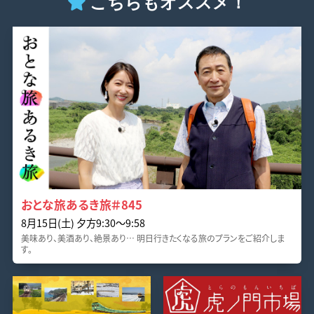
こちらもオススメ！
おとな旅あるき旅＃845
8月15日(土) 夕方9:30～9:58
美味あり、美酒あり、絶景あり… 明日行きたくなる旅のプランをご紹介しま
す。