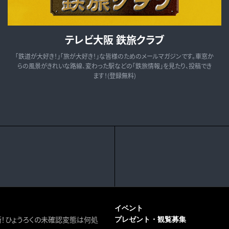
テレビ大阪 鉄旅クラブ
「鉄道が大好き！」「旅が大好き！」な皆様のためのメールマガジンです。車窓か
らの風景がきれいな路線、変わった駅などの「鉄旅情報」を見たり、投稿でき
ます！(登録無料)
イベント
断！ひょうろくの未確認変態は何処
プレゼント・観覧募集