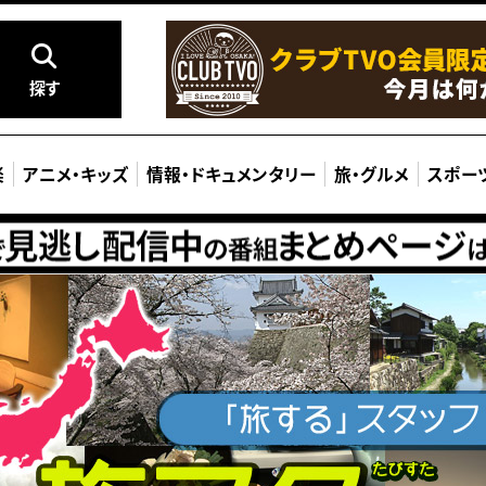
探す
楽
アニメ
・
キッズ
情報
・
ドキュメンタリー
旅
・
グルメ
スポー