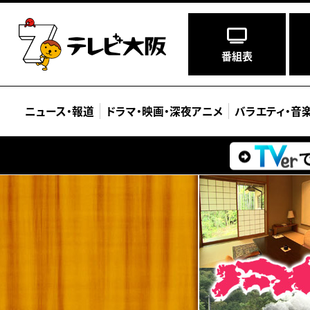
番組表
ニュース
・
報道
ドラマ
・
映画
・
深夜アニメ
バラエティ
・
音