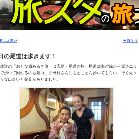
道は坂道だ
三原なう
日の尾道は歩きます！
放送の「おとな旅あるき旅」は広島・尾道の旅。尾道は海岸線から坂道エリ
で歩いて回れるのも魅力。三田村さんにもとことん歩いてもらい、行く先々
々な出会いと発見がありました。