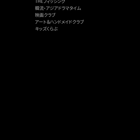
THEフィッシング
韓流・アジアドラマタイム
映画クラブ
アート＆ハンドメイドクラブ
キッズくらぶ