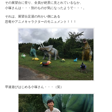
その展望台に登り、全員が絶景に見とれているなか、
小塚さんは・・・別のものが気になったようで・・・。
それは、展望台足湯の向かい側にある
恐竜やアニメキャラクターのモニュメント！！！
早速遊びはじめる小塚さん・・・（笑）