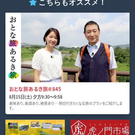
こちらもオススメ！
おとな旅あるき旅＃845
8月15日(土) 夕方9:30～9:58
美味あり、美酒あり、絶景あり… 明日行きたくなる旅のプランをご紹介しま
す。