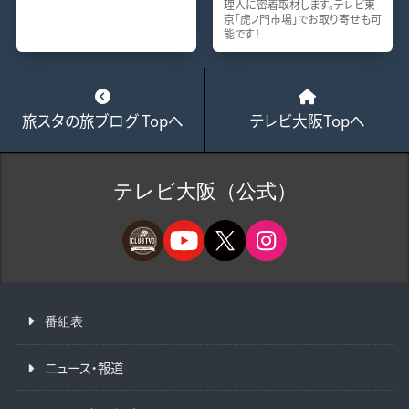
理人に密着取材します。テレビ東
京「虎ノ門市場」でお取り寄せも可
能です！
旅スタの旅ブログ Topへ
テレビ大阪Topへ
テレビ大阪（公式）
番組表
ニュース・報道