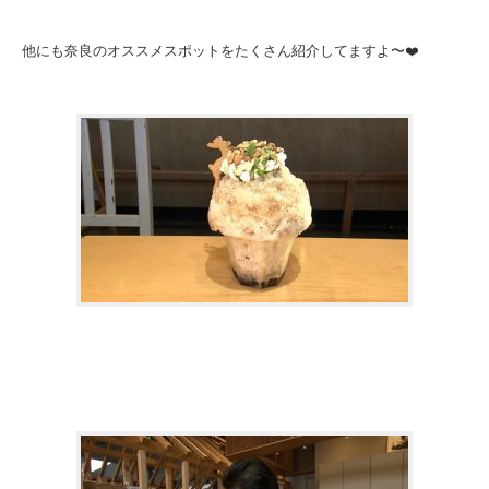
他にも奈良のオススメスポットをたくさん紹介してますよ〜❤️