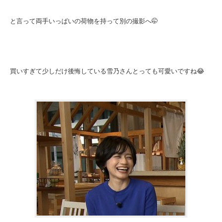
と言って両手いっぱいの荷物を持って別の撮影へ🤭
買いすぎて少しだけ後悔している雪乃さんとっても可愛いですね😂