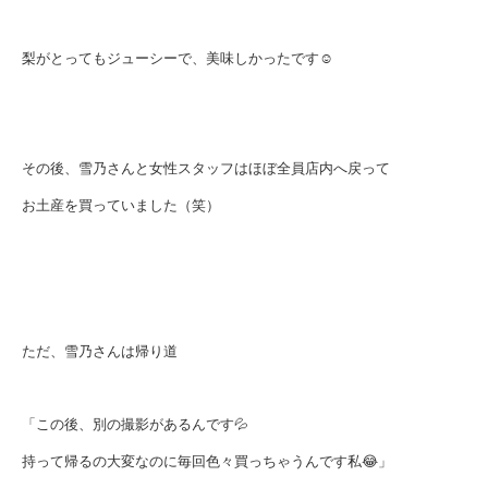
梨がとってもジューシーで、美味しかったです☺️
その後、雪乃さんと女性スタッフはほぼ全員店内へ戻って
お土産を買っていました（笑）
ただ、雪乃さんは帰り道
「この後、別の撮影があるんです💦
持って帰るの大変なのに毎回色々買っちゃうんです私😂」