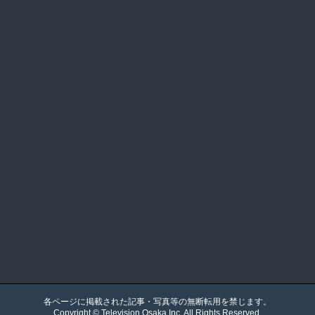
各ページに掲載された記事・写真等の無断転用を禁じます。
Copyright ©
Television Osaka
Inc. All Rights Reserved.