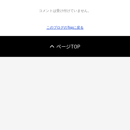
コメントは受け付けていません。
このブログのTopに戻る
ページTOP