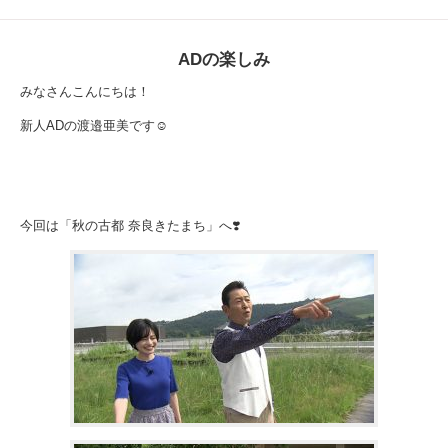
ADの楽しみ
みなさんこんにちは！
新人ADの渡邉亜美です☺️
今回は「秋の古都 奈良きたまち」へ❣️