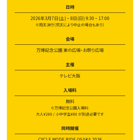
日時
2026年3月7日(土) ~ 8日(日) 9:30 ~ 17:00
※雨天決行（荒天により中止の場合もあり）
会場
万博記念公園 東の広場・お祭り広場
主催
テレビ大阪
入場料
無料
※万博記念公園入場料:
大人¥260 / 小中学生¥80 が別途必要です
同時開催
CYCLE MODE RIDE OSAKA 2026