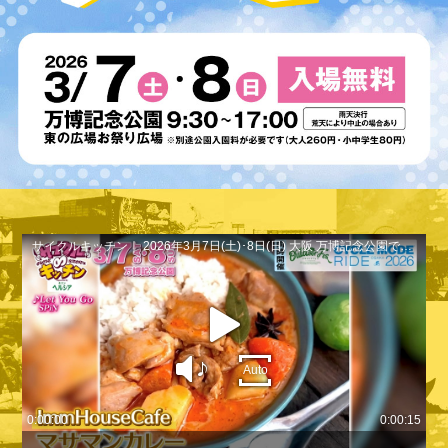
サイクルキッチン｜ 2026年3月7日(土)･8日(日) 大阪 万博記念公園で開催！
play
sound
Auto
0:00:00
0:00:15