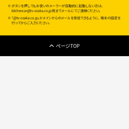
ボタンを押してもお使いのメーラーが自動的に起動しない方は、
kitchencar@tv-osaka.co.jp宛までメールにてご連絡ください。
「@tv-osaka.co.jp」ドメインからのメールを受信できるように、
端末の設定を
行ってからご入力ください。
ページTOP