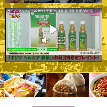
サイクルキッチン｜ 2026年3月7日(土)･8日(日) 大阪 万博記念公園で開催！
play
sound
Auto
0:00:00
0:00:15