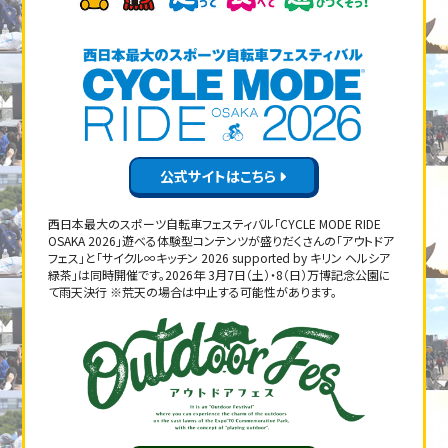
公式サイトはこちら
西日本最大のスポーツ自転車フェスティバル「CYCLE MODE RIDE
OSAKA 2026」遊べる体験型コンテンツが盛りだくさんの「アウトドア
フェス」と「サイクル∞キッチン 2026 supported by キリン ヘルシア
緑茶」は同時開催です。2026年 3月7日（土）・8（日）万博記念公園に
て雨天決行 ※荒天の場合は中止する可能性があります。