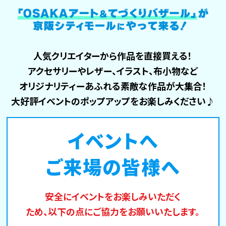
人気クリエイターから作品を直接買える！
アクセサリーやレザー、
イラスト、布小物など
オリジナリティーあふれる
素敵な作品が大集合！
大好評イベントのポップアップを
お楽しみください♪
イベントへ
ご来場の皆様へ
安全にイベントをお楽しみいただく
ため、以下の点にご協力を
お願いいたします。