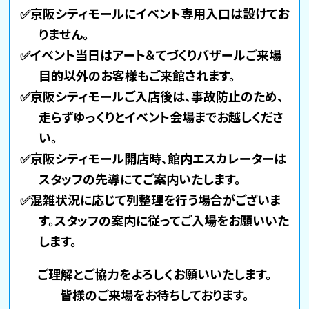
✅京阪シティモールにイベント専用入口は設けてお
りません。
✅イベント当日はアート＆てづくりバザールご来場
目的以外のお客様もご来館されます。
✅京阪シティモールご入店後は、事故防止のため、
走らずゆっくりとイベント会場までお越しくださ
い。
✅京阪シティモール開店時、館内エスカレーターは
スタッフの先導にてご案内いたします。
✅混雑状況に応じて列整理を行う場合がございま
す。スタッフの案内に従ってご入場をお願いいた
します。
ご理解とご協力を
よろしくお願いいたします。
皆様のご来場を
お待ちしております。