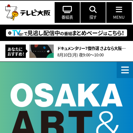
番組表
探す
MENU
ドキュメンタリー7傑作選 さよなら大阪松竹座 ～俳優たちの別れと覚悟の舞台裏～
あなたに
おすすめ！
8月10日(月) 夜9:00～10:00