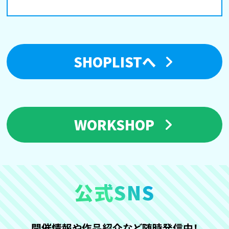
SHOPLISTへ
WORKSHOP
公式SNS
開催情報や作品紹介など
随時発信中！