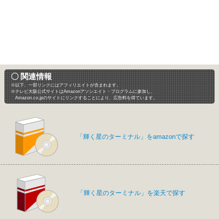
〇 関連情報
※以下、一部リンクにはアフィリエイトが含まれます。
※テレビ大阪公式サイトはAmazonアソシエイト・プログラムに参加し、
Amazon.co.jpのサイトにリンクすることにより、広告料を得ています。
「輝く星のターミナル」をamazonで探す
「輝く星のターミナル」を楽天で探す