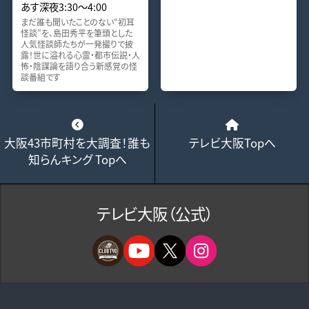
あす深夜3:30～4:00
まだ誰も聞いたことのない“初耳
怪談”を、島田秀平を筆頭とした
人気怪談師たちが一発撮りで披
露！世に溢れる心霊・都市伝説・人
怖・陰謀論を語り合う新感覚の怪
談番組です
大阪43市町村を大調査！誰も
テレビ大阪Topへ
知らんキング Topへ
テレビ大阪（公式）