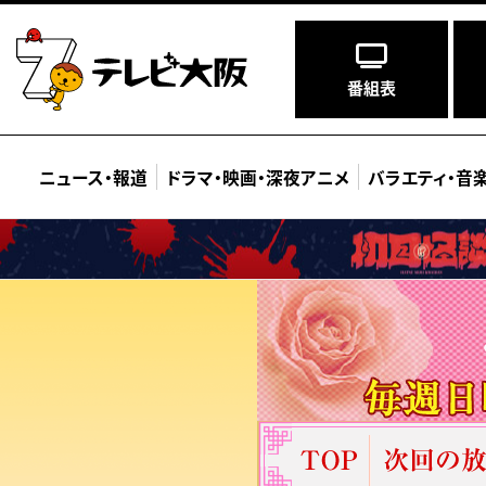
番組表
ニュース
・
報道
ドラマ
・
映画
・
深夜アニメ
バラエティ
・
音