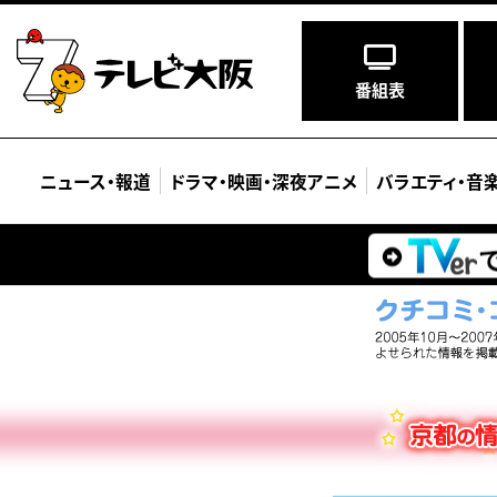
番組表
ニュース
・
報道
ドラマ
・
映画
・
深夜アニメ
バラエティ
・
音