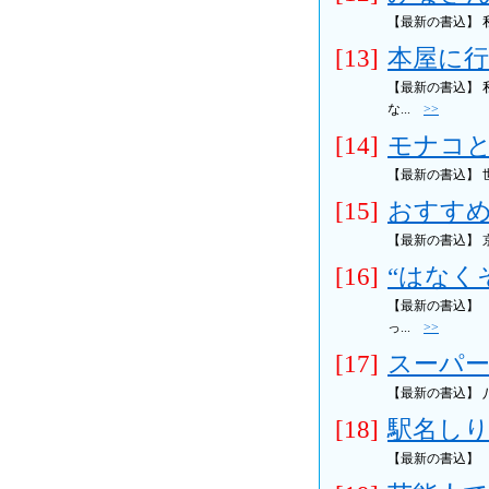
【最新の書込】
[13]
本屋に行
【最新の書込】
な...
>>
[14]
モナコと
【最新の書込】 
[15]
おすすめ
【最新の書込】 
[16]
“はなく
【最新の書込】
っ...
>>
[17]
スーパー
【最新の書込】
[18]
駅名しりと
【最新の書込】