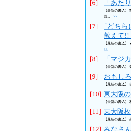
[6]
「あたり
【最新の書込】
西...
>>
[7]
｢どちら
教えて!! (
【最新の書込】 ★
>>
[8]
「マジカ
【最新の書込】
[9]
おもしろ
【最新の書込】 
[10]
東大阪の
【最新の書込】 
[11]
東大阪枚
【最新の書込】 
[12]
みなさん