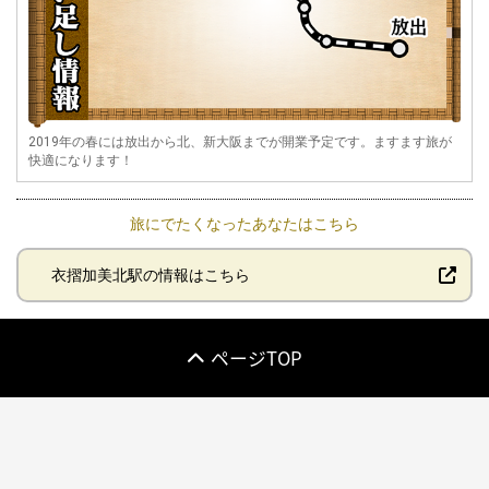
2019年の春には放出から北、新大阪までが開業予定です。ますます旅が
快適になります！
旅にでたくなったあなたはこちら
衣摺加美北駅の情報はこちら
ページTOP