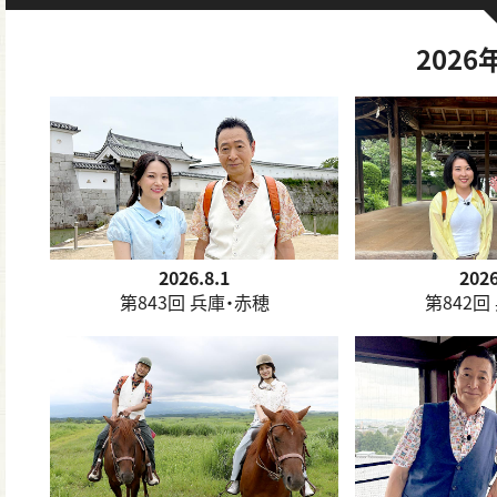
202
2026.8.1
2026
第843回 兵庫・赤穂
第842回