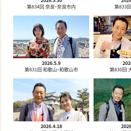
2026.5.30
2026
第834回 奈良・奈良市内
第833
2026.5.9
202
第831回 和歌山・和歌山市
第830回
2026.4.18
2026