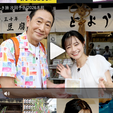
旅 次回予告[2026.8.8]
play
sound