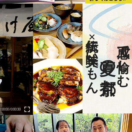
伝統×美味いもん
五感で愉しむ
夏の京都
0:00:00 / 0:00:30
fullscreen