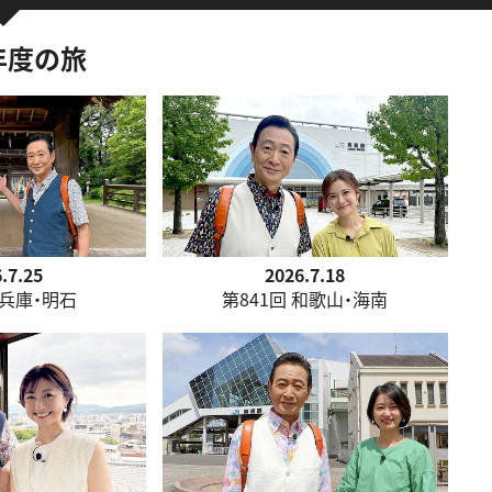
6年度の旅
.7.25
2026.7.18
 兵庫・明石
第841回 和歌山・海南