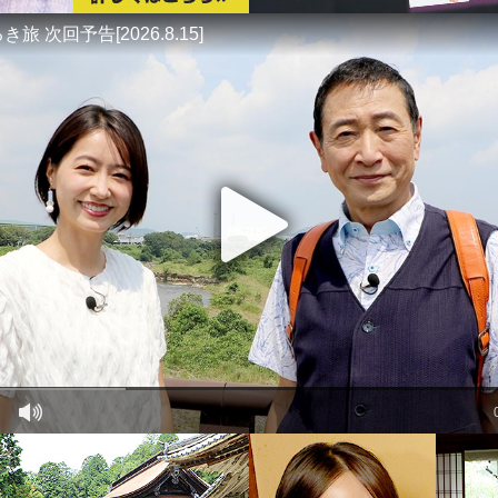
 次回予告[2026.8.15]
play
sound