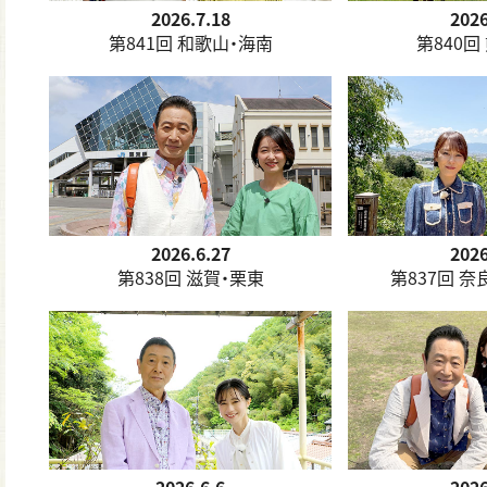
2026.7.18
2026
第841回 和歌山・海南
第840回
2026.6.27
2026
第838回 滋賀・栗東
第837回 