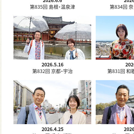
2026.6.6
2026
第835回 島根・温泉津
第834回 
2026.5.16
202
第832回 京都・宇治
第831回 
2026.4.25
2026