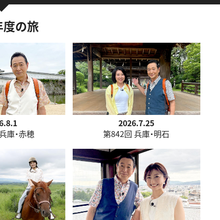
6年度の旅
6.8.1
2026.7.25
 兵庫・赤穂
第842回 兵庫・明石