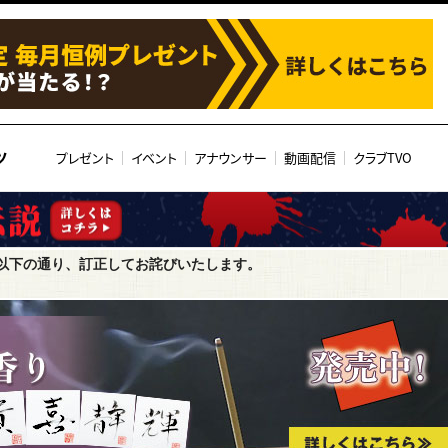
ツ
プレゼント
イベント
アナウンサー
動画配信
クラブTVO
以下の通り、訂正してお詫びいたします。