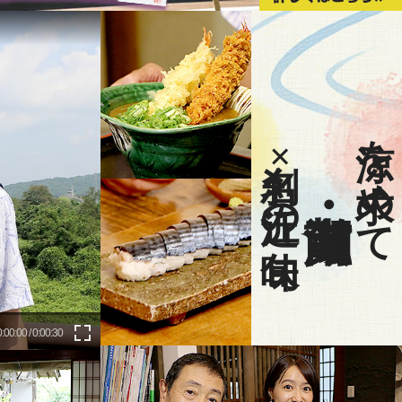
涼を求めて
名刹×近江の旬味
0:00:00 / 0:00:30
fullscreen