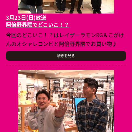
3月23日(日)放送
阿倍野界隈でどこいこ！？
今回のどこいこ！？はレイザーラモンRG＆こがけ
んのオシャレコンビと阿倍野界隈でお買い物♪
続きを見る