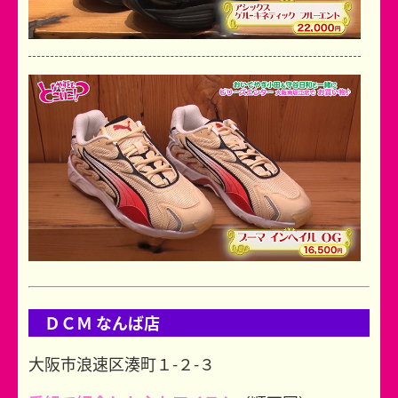
ＤＣＭ なんば店
大阪市浪速区湊町１-２-３