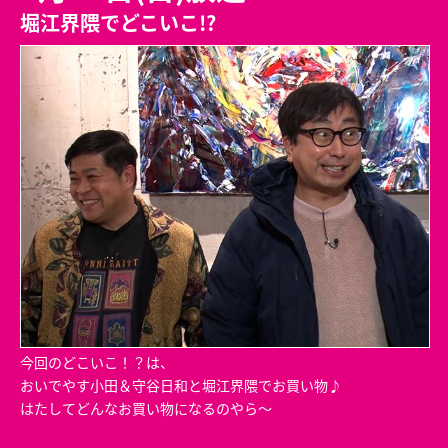
堀江界隈でどこいこ!?
今回のどこいこ！？は、
おいでやす小田＆守谷日和と堀江界隈でお買い物♪
はたしてどんなお買い物になるのやら～