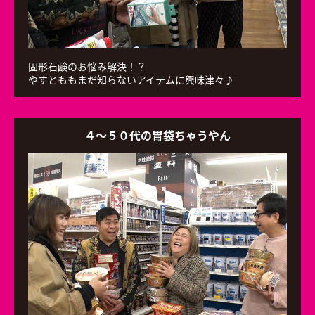
固形石鹸のお悩み解決！？
やすとももまだ知らないアイテムに興味津々♪
４～５０代の胃袋ちゃうやん