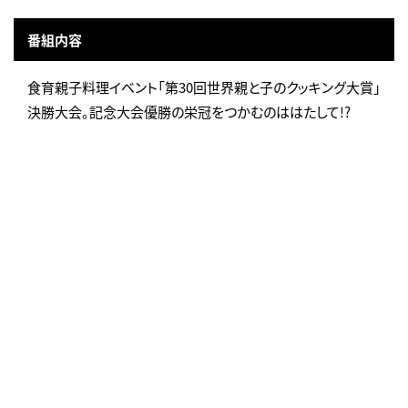
番組内容
食育親子料理イベント「第30回世界親と子のクッキング大賞」
決勝大会。記念大会優勝の栄冠をつかむのははたして!?