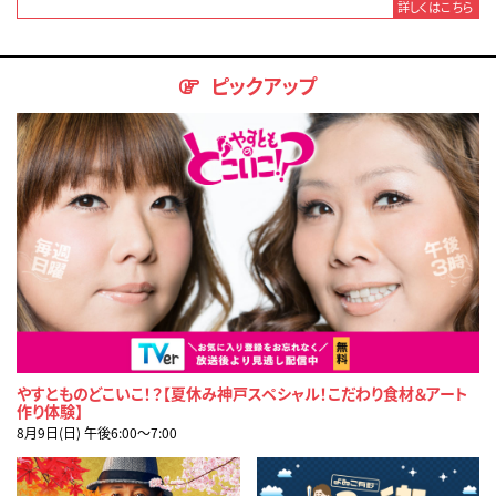
詳しくはこちら
ピックアップ
やすとものどこいこ！？【夏休み神戸スペシャル！こだわり食材＆アート
作り体験】
8月9日(日) 午後6:00〜7:00