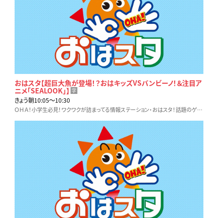
おはスタ【超巨大魚が登場！？おはキッズVSバンビーノ！＆注目ア
ニメ「SEALOOK」】
字
きょう朝10:05〜10:30
ＯＨＡ！小学生必見！ワクワクが詰まってる情報ステーション・おはスタ！話題のゲームやホビー、アニメ、映画など…見逃せない最新情報をお届け！！