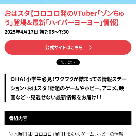
おはスタ【コロコロ発のVTuber「ゾンちゅ
う」登場＆最新「ハイパーヨーヨー」情報】
2025年4月17日 朝7:05～7:30
公式サイトはこちら
ＯＨＡ！小学生必見！ワクワクが詰まってる情報ステー
ション・おはスタ！話題のゲームやホビー、アニメ、映
画など…見逃せない最新情報をお届け！！
番組内容
▽木曜日は「コロコロ」曜日！まんが、ゲーム、ホビーの情報