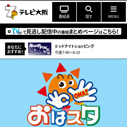
番組表
探す
MENU
ミッドナイトショッピング
あなたに
おすすめ！
今夜7:40〜8:10