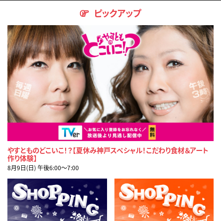
ピックアップ
やすとものどこいこ！？【夏休み神戸スペシャル！こだわり食材＆アート
作り体験】
8月9日(日) 午後6:00〜7:00