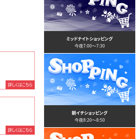
ミッドナイトショッピング
今夜7:00〜7:30
詳しくはこちら
朝イチショッピング
今夜8:20〜8:50
詳しくはこちら