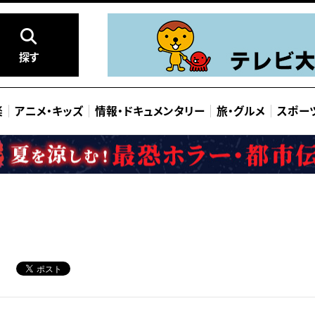
探す
楽
アニメ
・
キッズ
情報
・
ドキュメンタリー
旅
・
グルメ
スポー