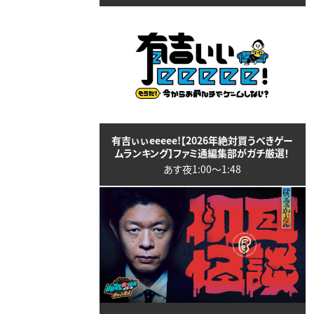
有吉ぃぃeeeee!【2026年絶対買うべきゲー
ムランキング】ファミ通編集部がガチ厳選！
あす夜1:00〜1:48