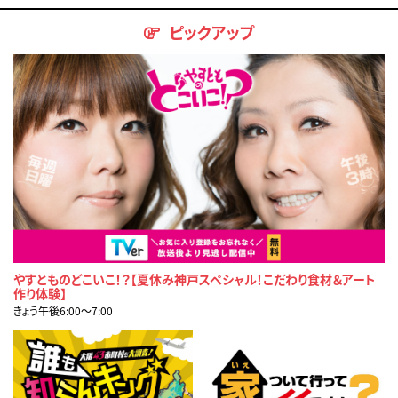
ピックアップ
やすとものどこいこ！？【夏休み神戸スペシャル！こだわり食材＆アート
作り体験】
きょう午後6:00〜7:00