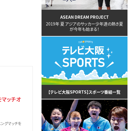
ASEAN DREAM PROJECT
2019年 夏 アジアのサッカー少年達の熱き夏
が今年も始まる！
【テレビ大阪SPORTS】スポーツ番組一覧
をマッチオ
ニングマッチを