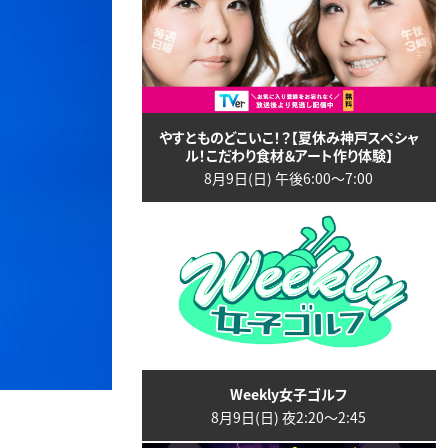
やすとものどこいこ！？【夏休み神戸スペシャ
ル！こだわり食材＆アート作り体験】
8月9日(日) 午後6:00〜7:00
Weekly女子ゴルフ
8月9日(日) 夜2:20〜2:45