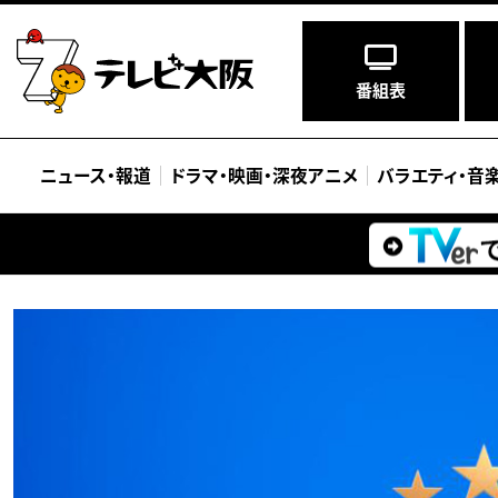
番組表
ニュース
・
報道
ドラマ
・
映画
・
深夜アニメ
バラエティ
・
音