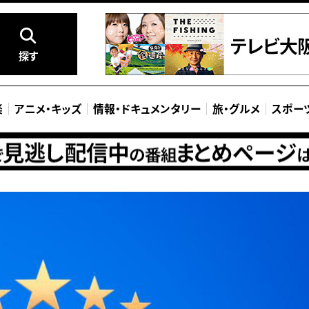
探す
楽
アニメ
・
キッズ
情報
・
ドキュメンタリー
旅
・
グルメ
スポー