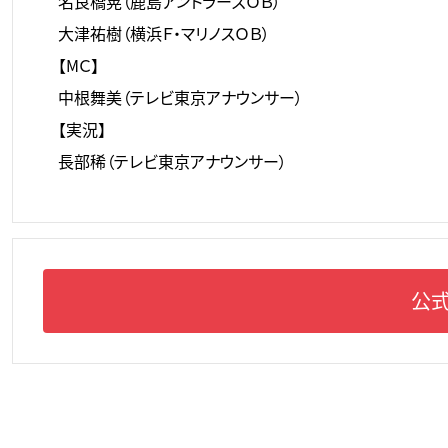
名良橋晃（鹿島アントラーズＯＢ）
大津祐樹（横浜Ｆ・マリノスＯＢ）
【МＣ】
中根舞美（テレビ東京アナウンサー）
【実況】
長部稀（テレビ東京アナウンサー）
公式