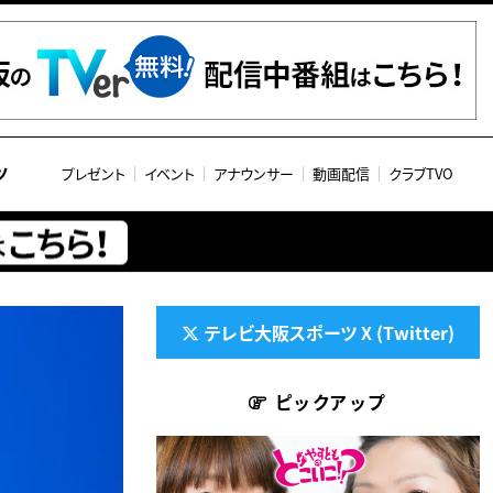
ツ
プレゼント
イベント
アナウンサー
動画配信
クラブTVO
テレビ大阪スポーツ X (Twitter)
ピックアップ