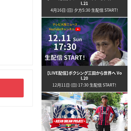
l.21
4月16日（日）夕方5:30 生配信 START！
【LIVE配信】ボクシング三田から世界へ Vo
l.20
12月11日（日）17:30 生配信 START！