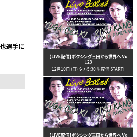
拓也選手に
【LIVE配信】ボクシング三田から世界へ Vo
l.23
12月10日（日）夕方5:30 生配信 START！
【LIVE配信】ボクシング三田から世界へ Vo