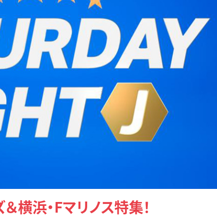
ズ＆横浜・Fマリノス特集！