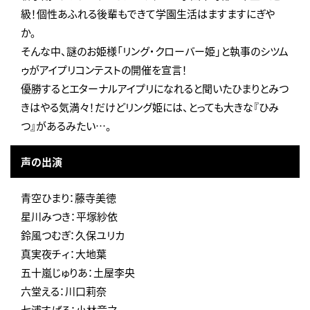
級！個性あふれる後輩もできて学園生活はますますにぎや
か。
そんな中、謎のお姫様「リング・クローバー姫」と執事のシツム
ゥがアイプリコンテストの開催を宣言！
優勝するとエターナルアイプリになれると聞いたひまりとみつ
きはやる気満々！だけどリング姫には、とっても大きな『ひみ
つ』があるみたい…。
声の出演
青空ひまり：藤寺美徳
星川みつき：平塚紗依
鈴風つむぎ：久保ユリカ
真実夜チィ：大地葉
五十嵐じゅりあ：土屋李央
六堂える：川口莉奈
七浦すばる：小林竜之