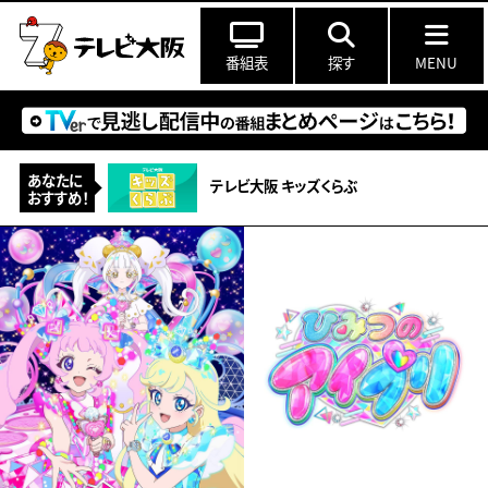
番組表
探す
MENU
あなたに
テレビ大阪 キッズくらぶ
おすすめ！