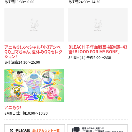
あす朝11:30〜0:00
あす朝24:00〜24:30
アニもり！スペシャル「小3アシベ
BLEACH 千年血戦篇-禍進譚- 43
QQゴマちゃん」夏休みQQセレク
話「BLOOD FOR MY BONE」
ション！
8月8日(土) 午後2:00〜2:30
あす深夜24:30〜25:00
アニもり！
8月8日(土) 朝10:00〜10:30