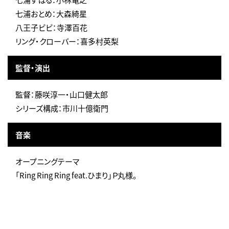
七浦おとめ：大森綺星
八王子ビビ：寺澤百花
リング・クローバー：喜多村英梨
監督・演出
監督：藤咲淳一・山口健太郎
シリーズ構成：市川十億衛門
音楽
オープニングテーマ
「Ring Ring Ring feat.ひまり」Ｐ丸様。