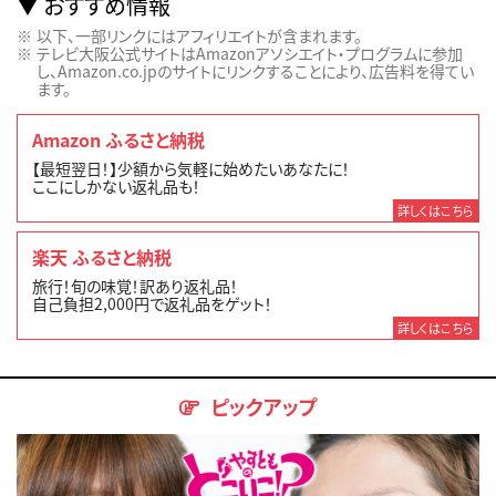
おすすめ情報
以下、一部リンクにはアフィリエイトが含まれます。
テレビ大阪公式サイトはAmazonアソシエイト・プログラムに参加
し、Amazon.co.jpのサイトにリンクすることにより、広告料を得てい
ます。
Amazon ふるさと納税
【最短翌日！】少額から気軽に始めたいあなたに！
ここにしかない返礼品も！
詳しくはこちら
楽天 ふるさと納税
旅行！旬の味覚！訳あり返礼品！
自己負担2,000円で返礼品をゲット！
詳しくはこちら
ピックアップ