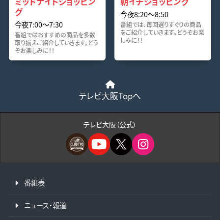
ミッドナイトショッピン
朝イチショッピング
グ
今夜8:20〜8:50
今夜7:00〜7:30
番組では、毎回選りすぐりの商品
をご紹介していきます。どうぞお楽
番組ではおすすめの商品を多数
しみに！！
取り揃えご紹介していきます。どう
ぞお楽しみに！！
テレビ大阪Topへ
テレビ大阪（公式）
番組表
ニュース・報道