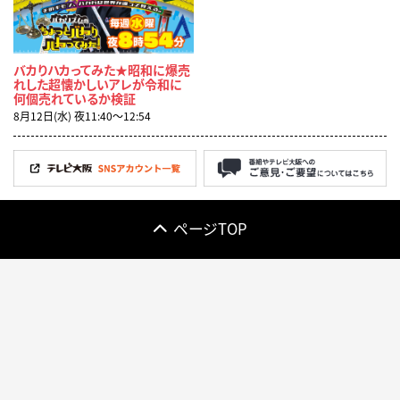
バカりハカってみた★昭和に爆売
れした超懐かしいアレが令和に
何個売れているか検証
8月12日(水) 夜11:40〜12:54
ページTOP