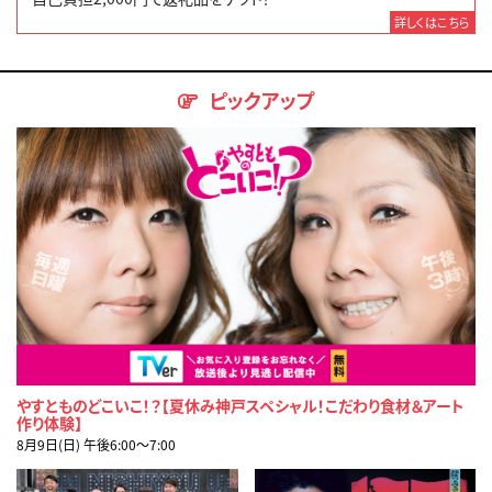
詳しくはこちら
ピックアップ
やすとものどこいこ！？【夏休み神戸スペシャル！こだわり食材＆アート
作り体験】
8月9日(日) 午後6:00〜7:00