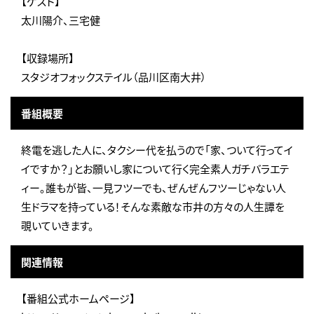
【ゲスト】
太川陽介、三宅健
【収録場所】
スタジオフォックステイル（品川区南大井）
番組概要
終電を逃した人に、タクシー代を払うので「家、ついて行ってイ
イですか？」とお願いし家について行く完全素人ガチバラエテ
ィー。誰もが皆、一見フツーでも、ぜんぜんフツーじゃない人
生ドラマを持っている！そんな素敵な市井の方々の人生譚を
覗いていきます。
関連情報
【番組公式ホームページ】