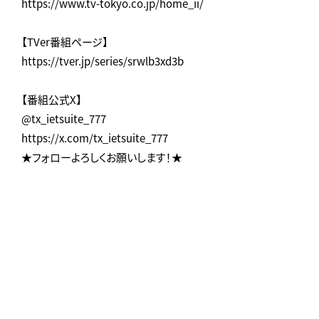
https://www.tv-tokyo.co.jp/home_ii/
【TVer番組ページ】
https://tver.jp/series/srwlb3xd3b
【番組公式X】
@tx_ietsuite_777
https://x.com/tx_ietsuite_777
★フォローよろしくお願いします！★