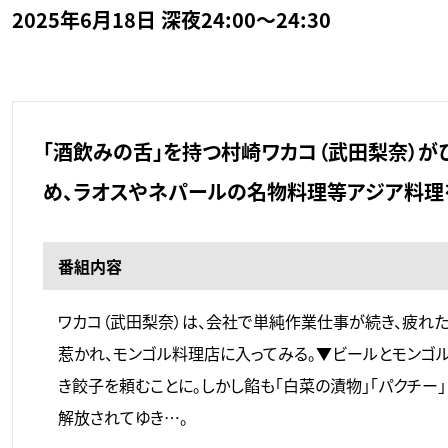
2025年6月18日 深夜24:00～24:30
「酒飲みの舌」を持つ村崎ワカコ（武田梨奈）が
め、ラオスやネパールの名物料理等アジア料理
番組内容
ワカコ（武田梨奈）は、会社で単純作業仕事が続き、疲れ
惹かれ、モンゴル料理店に入ってみる。▼ビールとモンゴ
き餃子を頼むことに。しかし餡も「白菜の漬物」「パクチー」
解放されてゆき…。