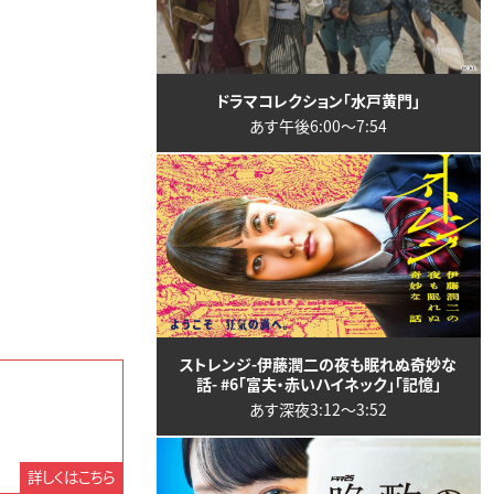
ドラマコレクション「水戸黄門」
あす午後6:00〜7:54
ストレンジ-伊藤潤二の夜も眠れぬ奇妙な
話- #6「富夫・赤いハイネック」「記憶」
あす深夜3:12〜3:52
詳しくはこちら