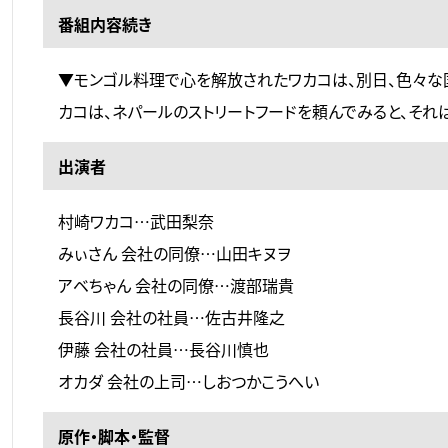
番組内容続き
▼モンゴル料理で心を解放されたワカコは、別日、色々な
カコは、ネパールのストリートフードを頼んでみると、それ
出演者
村崎ワカコ…武田梨奈
みぃさん 会社の同僚…山田キヌヲ
アベちゃん 会社の同僚…渡部瑞貴
長谷川 会社の社員…佐古井隆之
伊藤 会社の社員…長谷川慎也
オカダ 会社の上司…しおつかこうへい
原作・脚本・監督