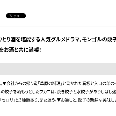
ひとり酒を堪能する人気グルメドラマ。モンゴルの餃
をお酒と共に満喫！
た。▼会社からの帰り道「草原の料理」と書かれた看板と入口の羊の
ルの餃子を頼もうとしたワカコは、焼き餃子と水餃子がありしばし迷
「セロリ」と３種類あり、また迷う。▼お通しと、餃子の新鮮な美味し