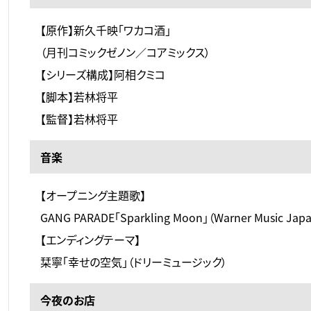
【原作】新久千映「ワカコ酒」
（月刊コミックゼノン／コアミックス）
【シリーズ構成】阿相クミコ
【脚本】若林将平
【監督】若林将平
音楽
【オープニング主題歌】
GANG PARADE「Sparkling Moon」（Warner Music Jap
【エンディングテーマ】
栞寧「幸せの空気」（ドリーミュージック）
今夜のお店