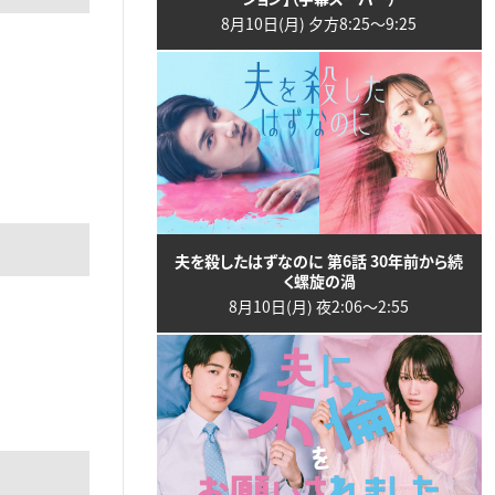
8月10日(月) 夕方8:25〜9:25
夫を殺したはずなのに 第6話 30年前から続
く螺旋の渦
8月10日(月) 夜2:06〜2:55