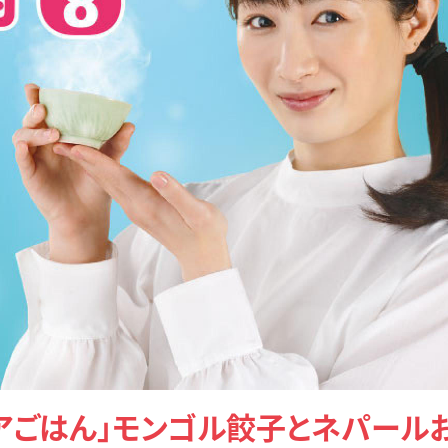
「アジアごはん」モンゴル餃子とネパール