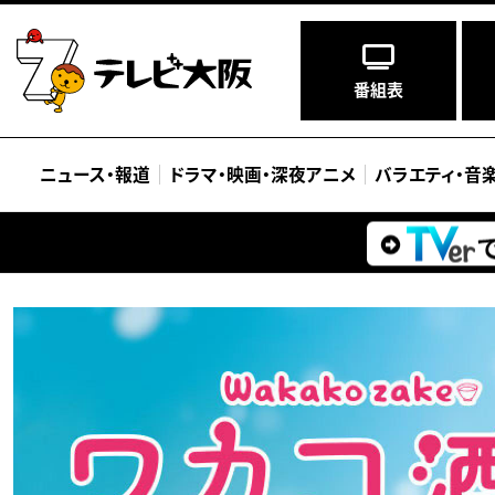
番組表
ニュース
・
報道
ドラマ
・
映画
・
深夜アニメ
バラエティ
・
音