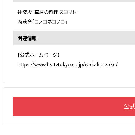
神楽坂「草原の料理 スヨリト」
西荻窪「コノコネコノコ」
関連情報
【公式ホームページ】
https://www.bs-tvtokyo.co.jp/wakako_zake/
公式