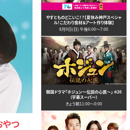
やすとものどこいこ！？【夏休み神戸スペシャ
ル！こだわり食材＆アート作り体験】
8月9日(日) 午後6:00〜7:00
韓国ドラマ「ホジュン～伝説の心医～」 ＃26
（字幕スーパー）
きょう朝11:00〜0:00
おやつ