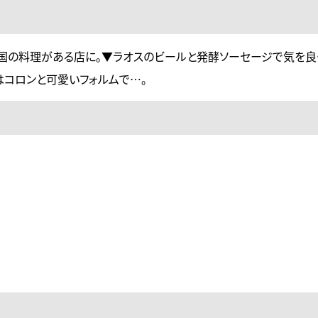
国の料理がある店に。▼ラオスのビールと発酵ソーセージで気を良
はコロンと可愛いフォルムで…。