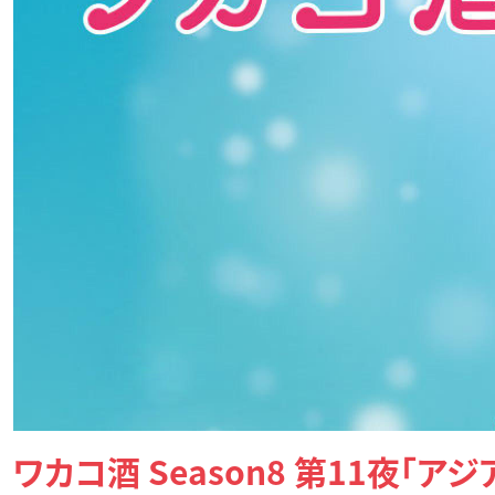
ワカコ酒 Season8 第11夜