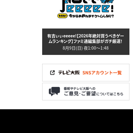
有吉ぃぃeeeee!【2026年絶対買うべきゲー
ムランキング】ファミ通編集部がガチ厳選！
8月9日(日) 夜1:00〜1:48