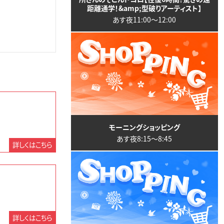
距離通学！&amp;型破りアーティスト】
あす夜11:00〜12:00
モーニングショッピング
あす夜8:15〜8:45
詳しくはこちら
詳しくはこちら