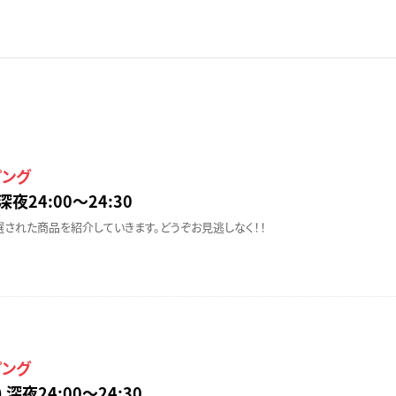
ピング
深夜24:00〜24:30
された商品を紹介していきます。どうぞお見逃しなく！！
ピング
 深夜24:00〜24:30