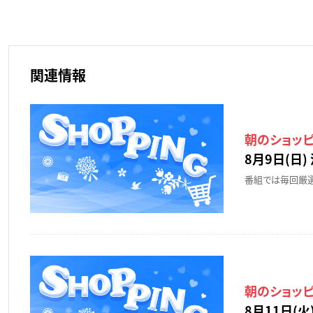
関連情報
朝のショッ
8月9日(日) 
番組では毎回厳選
朝のショッ
8月11日(火)