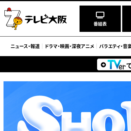
番組表
ニュース
・
報道
ドラマ
・
映画
・
深夜アニメ
バラエティ
・
音