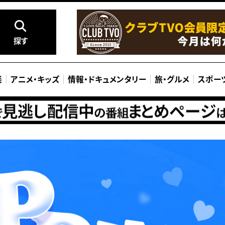
探す
楽
アニメ
・
キッズ
情報
・
ドキュメンタリー
旅
・
グルメ
スポー