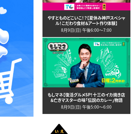
やすとものどこいこ！？【夏休み神戸スペシャ
ル！こだわり食材＆アート作り体験】
8月9日(日) 午後6:00〜7:00
もしマネ【復活グルメSP！十三のイカ焼き店
＆亡きマスターの味「伝説のカレー」物語
8月9日(日) 午後5:00〜6:00