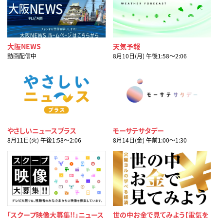
大阪NEWS
天気予報
動画配信中
8月10日(月) 午後1:58〜2:06
やさしいニュースプラス
モーサテサタデー
8月11日(火) 午後1:58〜2:06
8月14日(金) 午前1:00〜1:30
「スクープ映像大募集!!」ニュース
世の中お金で見てみよう【電気を