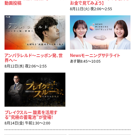
動画投稿
お金で見てみよう】
8月11日(火) 夜2:06〜2:55
アンパラレルド～ニッポン発、世
Newsモーニングサテライト
界へ～
あす朝8:45〜10:05
8月12日(水) 夜2:06〜2:55
ブレイクスルー 酸素を活用す
る“究極の蓄電池”が登場！
8月14日(金) 午前1:30〜2:00