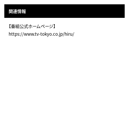
関連情報
【番組公式ホームページ】
https://www.tv-tokyo.co.jp/hiru/