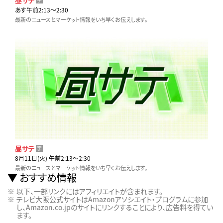
あす午前2:13〜2:30
最新のニュースとマーケット情報をいち早くお伝えします。
昼サテ
字
8月11日(火) 午前2:13〜2:30
最新のニュースとマーケット情報をいち早くお伝えします。
おすすめ情報
以下、一部リンクにはアフィリエイトが含まれます。
テレビ大阪公式サイトはAmazonアソシエイト・プログラムに参加
し、Amazon.co.jpのサイトにリンクすることにより、広告料を得てい
ます。