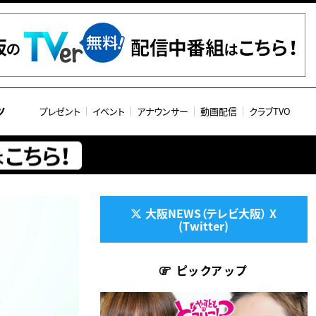
ツ
プレゼント
イベント
アナウンサー
動画配信
クラブTVO
大阪NEWS（テレビ大阪） X
(Twitter)
ピックアップ