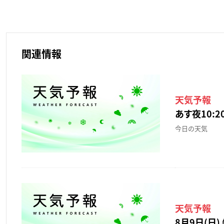
関連情報
天気予報
あす夜10:20
今日の天気
天気予報
8月9日(日) 