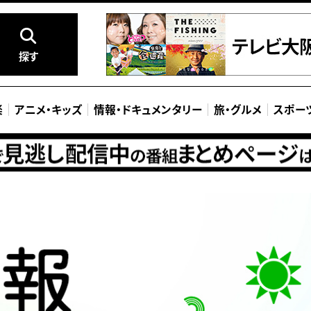
探す
楽
アニメ
・
キッズ
情報
・
ドキュメンタリー
旅
・
グルメ
スポー