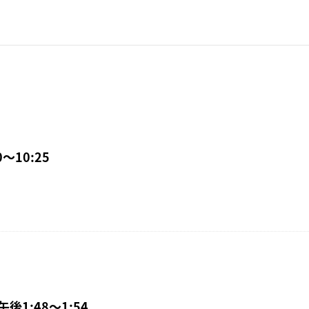
〜10:25
午後1:48〜1:54