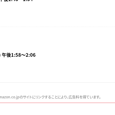
 午後1:58〜2:06
zon.co.jpのサイトにリンクすることにより、広告料を得ています。