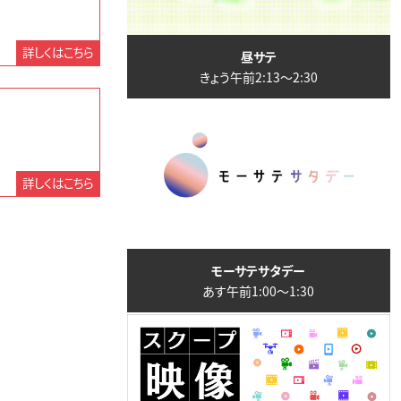
詳しくはこちら
昼サテ
きょう午前2:13〜2:30
詳しくはこちら
モーサテサタデー
あす午前1:00〜1:30