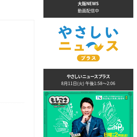
大阪NEWS
動画配信中
やさしいニュースプラス
8月11日(火) 午後1:58〜2:06