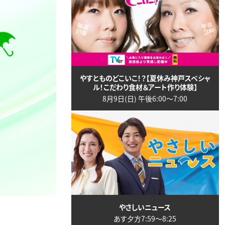
やすとものどこいこ！？【夏休み神戸スペシャ
ル！こだわり食材＆アート作り体験】
8月9日(日) 午後6:00〜7:00
やさしいニュース
あす夕方7:59〜8:25