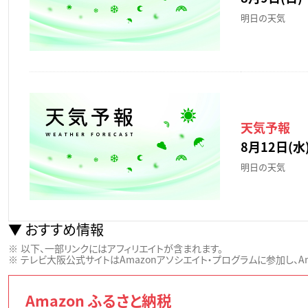
明日の天気
天気予報
8月12日(水)
明日の天気
おすすめ情報
以下、一部リンクにはアフィリエイトが含まれます。
テレビ大阪公式サイトはAmazonアソシエイト・プログラムに参加し、Ama
Amazon ふるさと納税