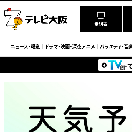
番組表
ニュース
・
報道
ドラマ
・
映画
・
深夜アニメ
バラエティ
・
音