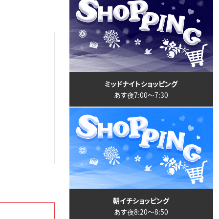
ミッドナイトショッピング
あす夜7:00〜7:30
朝イチショッピング
あす夜8:20〜8:50