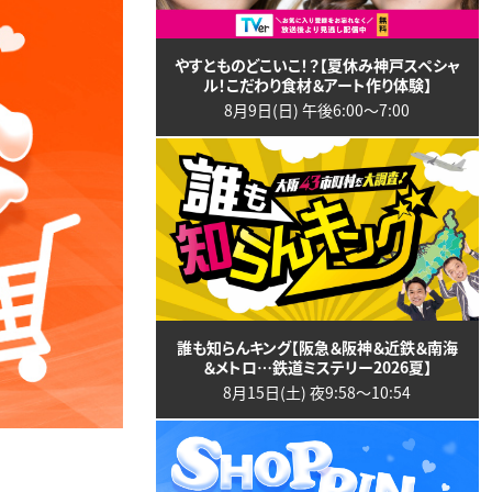
やすとものどこいこ！？【夏休み神戸スペシャ
ル！こだわり食材＆アート作り体験】
8月9日(日) 午後6:00〜7:00
誰も知らんキング【阪急＆阪神＆近鉄＆南海
＆メトロ…鉄道ミステリー2026夏】
8月15日(土) 夜9:58〜10:54