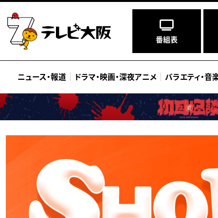
番組表
ニュース
・
報道
ドラマ
・
映画
・
深夜アニメ
バラエティ
・
音