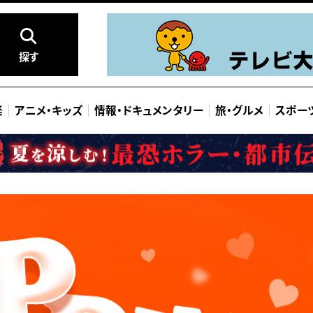
探す
楽
アニメ
・
キッズ
情報
・
ドキュメンタリー
旅
・
グルメ
スポー