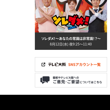
ソレダメ！～あなたの常識は非常識！？～
8月12日(水) 夜9:25〜11:40