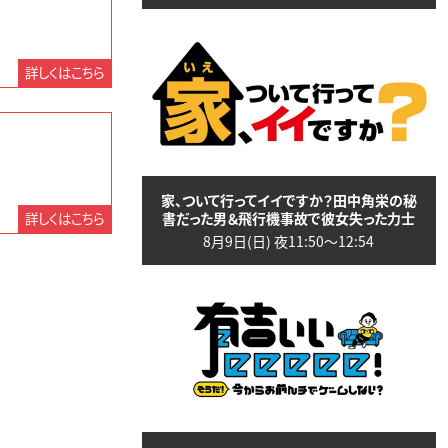
詳しくはこちら
家、ついて行ってイイですか？田中角栄の秘
書だった男＆飛行機事故で彼女失った力士
詳しくはこちら
8月9日(日) 夜11:50〜12:54