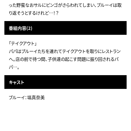
った野蛮なおサルにビンゴがさらわれてしまい、ブルーイは取
り返そうとするけれど…！？
番組内容(2)
「テイクアウト」
パパはブルーイたちを連れてテイクアウトを取りにレストラン
へ。店の前で待つ間、子供達の起こす問題に振り回されるパ
パ…。
キャスト
ブルーイ：塙真奈美