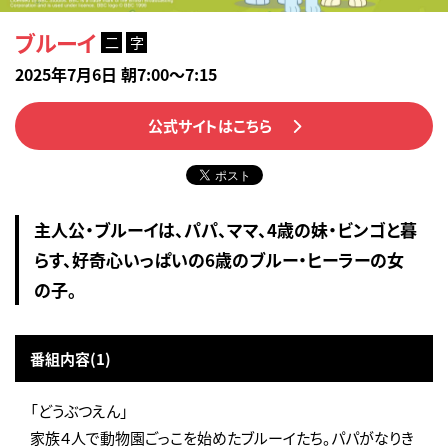
ブルーイ
二
字
2025年7月6日 朝7:00～7:15
公式サイトはこちら
主人公・ブルーイは、パパ、ママ、4歳の妹・ビンゴと暮
らす、好奇心いっぱいの6歳のブルー・ヒーラーの女
の子。
番組内容(1)
「どうぶつえん」
家族４人で動物園ごっこを始めたブルーイたち。パパがなりき