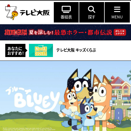
番組表
探す
MENU
あなたに
テレビ大阪 キッズくらぶ
おすすめ！