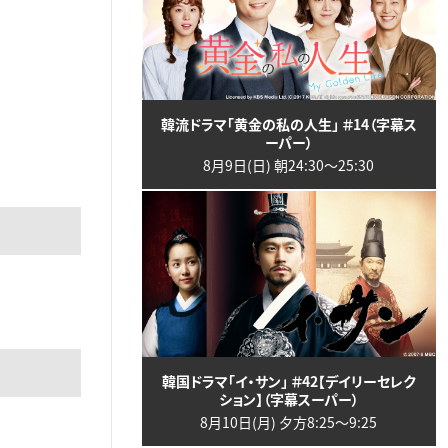
韓流ドラマ「黄金の私の人生」 ＃14（字幕ス
ーパー）
8月9日(日) 朝24:30〜25:30
韓国ドラマ「イ・サン」 ＃42【デイリーセレク
ション】（字幕スーパー）
8月10日(月) 夕方8:25〜9:25