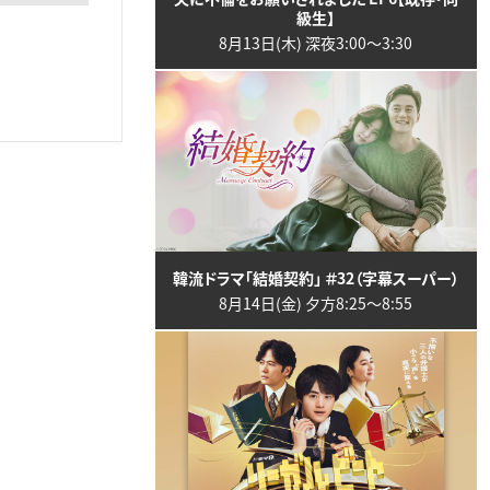
級生】
8月13日(木) 深夜3:00〜3:30
韓流ドラマ「結婚契約」 ＃32（字幕スーパー）
8月14日(金) 夕方8:25〜8:55