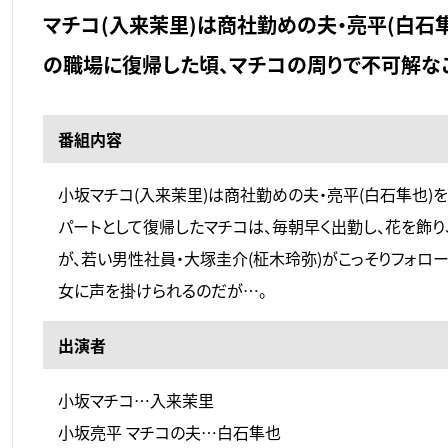
マチコ(入来茉里)は商社勤めの夫・亮平(白石
の職場に復帰した頃、マチコの周りで不可解な
番組内容
小坂マチコ(入来茉里)は商社勤めの夫・亮平(白石隼也)
パートとして復帰したマチコは、毎朝早く出勤し、花を飾り
が、若い男性社員・大塚圭介(柾木玲弥)がこっそりフォロ
女に声を掛けられるのだが…。
出演者
小坂マチコ…入来茉里
小坂亮平 マチコの夫…白石隼也