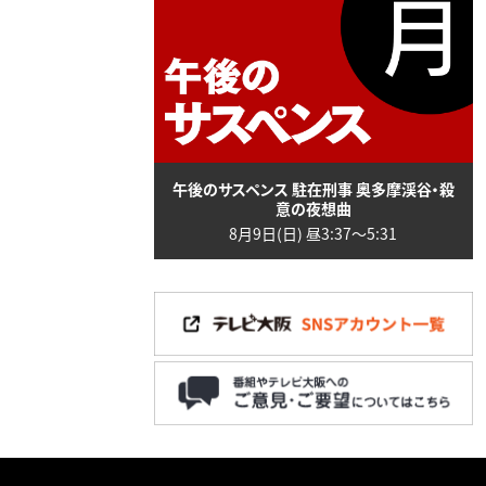
午後のサスペンス 駐在刑事 奥多摩渓谷・殺
意の夜想曲
8月9日(日) 昼3:37〜5:31