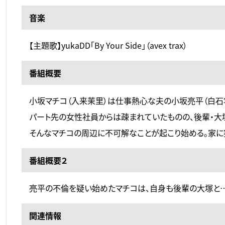
音楽
【主題歌】yukaDD「By Your Side」（avex trax）
番組概要
小坂マチコ（入来茉里）は仕事熱心な夫の小坂亮平（白石
パート先の女性社員からは疎まれていたものの、後輩・大
そんなマチコの周辺に不可解なことが起こり始める。家に
番組概要２
亮平の不倫を疑い始めたマチコは、自身も後輩の大塚と
関連情報