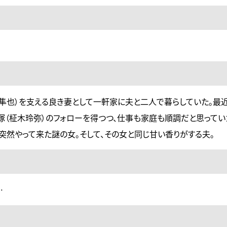
隼也）を支える良き妻として一軒家に夫と二人で暮らしていた。最
塚（柾木玲弥）のフォローを得つつ、仕事も家庭も順調だと思ってい
突然やって来た謎の女。そして、その女と同じ甘い香りがする夫。
…