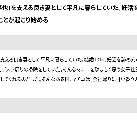
隼也)を支える良き妻として平凡に暮らしていた。妊活
ことが起こり始める
を支える良き妻として平凡に暮らしていた。結婚13年、妊活を諦め
、デスク周りの掃除をしていた。そんなマチコを疎ましく思う女子社
ーしてくれるのだった。そんなある日、マチコは、会社帰りに甘い香り