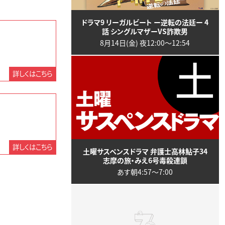
ドラマ9 リーガルビート ー逆転の法廷ー 4
話 シングルマザーVS詐欺男
8月14日(金) 夜12:00〜12:54
詳しくはこちら
詳しくはこちら
土曜サスペンスドラマ 弁護士高林鮎子34
志摩の旅・みえ6号毒殺連鎖
あす朝4:57〜7:00