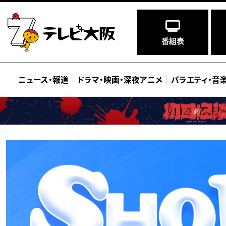
番組表
ニュース
・
報道
ドラマ
・
映画
・
深夜アニメ
バラエティ
・
音