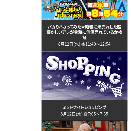
バカりハカってみた★昭和に爆売れした超
懐かしいアレが令和に何個売れているか検
証
8月12日(水) 夜11:40〜12:54
ミッドナイトショッピング
8月12日(水) 夜7:05〜7:35