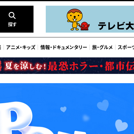
探す
楽
アニメ
・
キッズ
情報
・
ドキュメンタリー
旅
・
グルメ
スポー