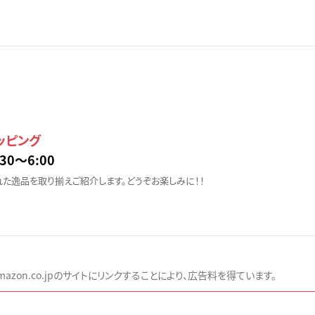
ョッピング
30〜6:00
た逸品を取り揃えご紹介します。どうぞお楽しみに！！
zon.co.jpのサイトにリンクすることにより、広告料を得ています。