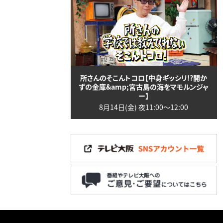
所さんのそこんトコロ【中身ギッシリ!?開か
ずの金庫&amp;宮古島の海をマモルンジャ
ー】
8月14日(金) 夜11:00〜12:00