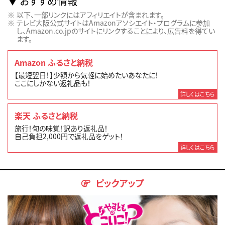
おすすめ情報
以下、一部リンクにはアフィリエイトが含まれます。
テレビ大阪公式サイトはAmazonアソシエイト・プログラムに参加
し、Amazon.co.jpのサイトにリンクすることにより、広告料を得てい
ます。
Amazon ふるさと納税
【最短翌日！】少額から気軽に始めたいあなたに！
ここにしかない返礼品も！
詳しくはこちら
楽天 ふるさと納税
旅行！旬の味覚！訳あり返礼品！
自己負担2,000円で返礼品をゲット！
詳しくはこちら
ピックアップ