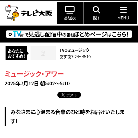
番組表
探す
MENU
TVOミュージック
あなたに
おすすめ！
あす夜7:24〜8:10
ミュージック・アワー
2025年7月12日 朝5:02～5:10
みなさまに心温まる音楽のひと時をお届けいたしま
す！