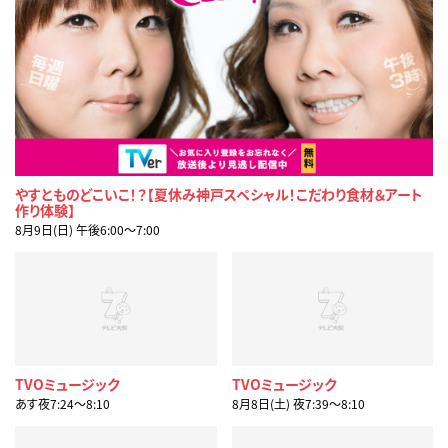
やすとものどこいこ！？【夏休み神戸スペシャル！こだわり食材＆アート
作り体験】
8月9日(日) 午後6:00〜7:00
TVOミュージック
TVOミュージック
あす夜7:24〜8:10
8月8日(土) 夜7:39〜8:10