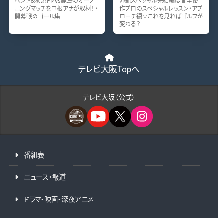
ベント＆横浜FMvs鹿島のオープ
沖縄スペシャル完結編は宮里優
ニングマッチを中根アナが取材！ ・
作プロのスペシャルレッスン・アプ
開幕戦のゴール集
ローチ編▽これを見ればゴルフが
変わる？
テレビ大阪Topへ
テレビ大阪（公式）
番組表
ニュース・報道
ドラマ・映画・深夜アニメ