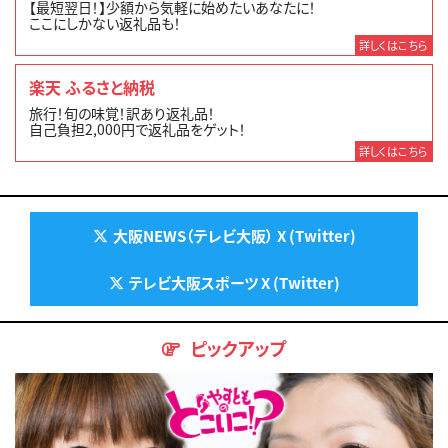
【最短翌日！】少額から気軽に始めたいあなたに！
ここにしかない返礼品も！
詳しくはこちら
楽天 ふるさと納税
旅行！旬の味覚！訳あり返礼品！
自己負担2,000円で返礼品をゲット！
詳しくはこちら
大阪NEWS（テレビ大阪） X (Twitter)
テレビ大阪スポーツ X (Twitter)
ピックアップ