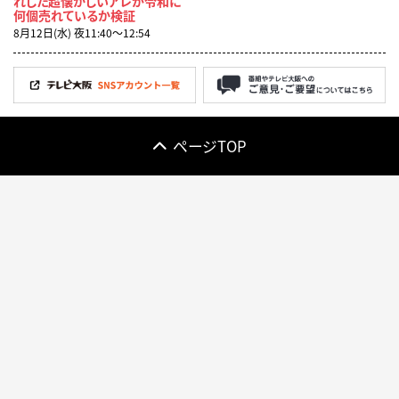
れした超懐かしいアレが令和に
何個売れているか検証
8月12日(水) 夜11:40〜12:54
ページTOP