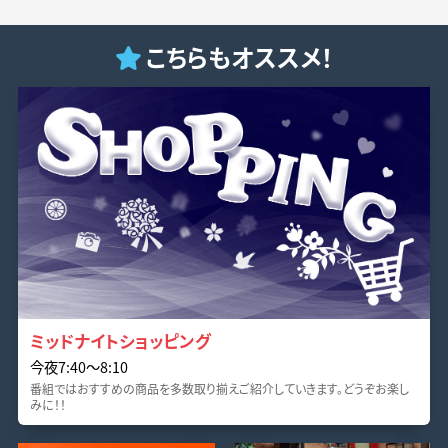
こちらもオススメ！
ミッドナイトショッピング
今夜7:40〜8:10
番組ではおすすめの商品を多数取り揃えご紹介していきます。どうぞお楽し
みに！！