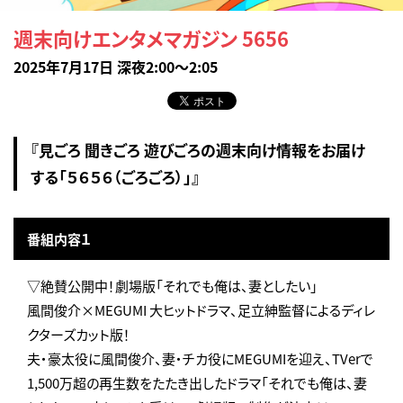
週末向けエンタメマガジン 5656
2025年7月17日 深夜2:00～2:05
『見ごろ 聞きごろ 遊びごろの週末向け情報をお届け
する「５６５６（ごろごろ）」』
番組内容１
▽絶賛公開中！劇場版「それでも俺は、妻としたい」
風間俊介×MEGUMI 大ヒットドラマ、足立紳監督によるディレ
クターズカット版！
夫・豪太役に風間俊介、妻・チカ役にMEGUMIを迎え、TVerで
1,500万超の再生数をたたき出したドラマ「それでも俺は、妻