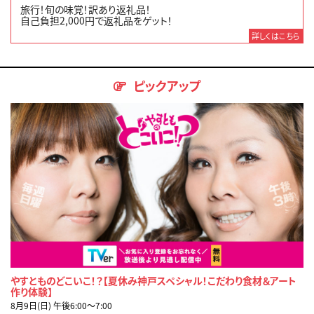
旅行！旬の味覚！訳あり返礼品！
自己負担2,000円で返礼品をゲット！
詳しくはこちら
ピックアップ
やすとものどこいこ！？【夏休み神戸スペシャル！こだわり食材＆アート
作り体験】
8月9日(日) 午後6:00〜7:00