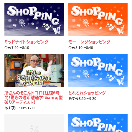
ミッドナイトショッピング
モーニングショッピング
今夜7:40〜8:10
今夜8:10〜8:40
所さんのそこんトコロ【往復6時
とれとれショッピング
間！驚きの遠距離通学！&amp;型
あす夜8:50〜9:20
破りアーティスト】
あす夜11:00〜12:00