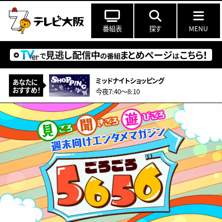
番組表
探す
MENU
ミッドナイトショッピング
あなたに
おすすめ！
今夜7:40〜8:10