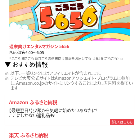
週末向けエンタメマガジン 5656
きょう深夜6:00〜6:05
『見ごろ 聞きごろ 遊びごろの週末向け情報をお届けする「５６５６（ごろごろ）」』
おすすめ情報
以下、一部リンクにはアフィリエイトが含まれます。
テレビ大阪公式サイトはAmazonアソシエイト・プログラムに参加
し、Amazon.co.jpのサイトにリンクすることにより、広告料を得てい
ます。
Amazon ふるさと納税
【最短翌日！】少額から気軽に始めたいあなたに！
ここにしかない返礼品も！
詳しくはこちら
楽天 ふるさと納税