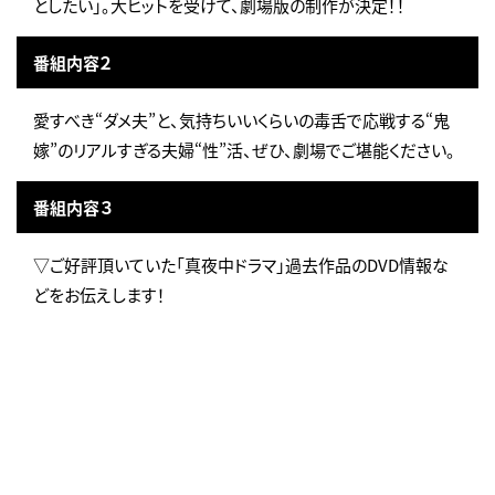
としたい」。大ヒットを受けて、劇場版の制作が決定！！
番組内容２
愛すべき“ダメ夫”と、気持ちいいくらいの毒舌で応戦する“鬼
嫁”のリアルすぎる夫婦“性”活、ぜひ、劇場でご堪能ください。
番組内容３
▽ご好評頂いていた「真夜中ドラマ」過去作品のDVD情報な
どをお伝えします！