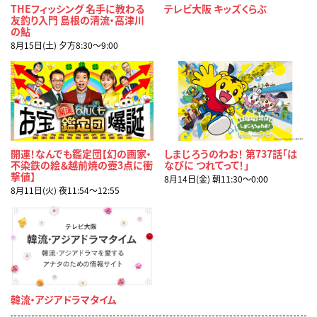
THEフィッシング 名手に教わる
テレビ大阪 キッズくらぶ
友釣り入門 島根の清流・高津川
の鮎
8月15日(土) 夕方8:30〜9:00
開運！なんでも鑑定団【幻の画家・
しまじろうのわお！ 第737話「は
不染鉄の絵＆越前焼の壺3点に衝
なびに つれてって！」
撃値】
8月14日(金) 朝11:30〜0:00
8月11日(火) 夜11:54〜12:55
韓流・アジアドラマタイム