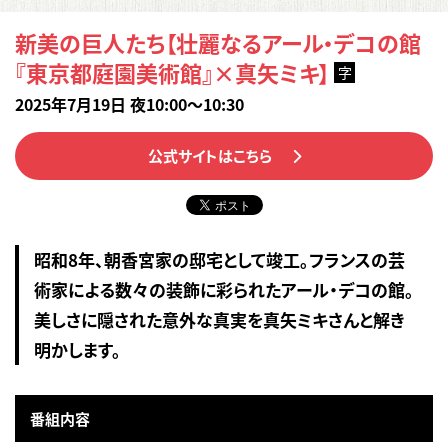
新美の巨人たち【壮麗なるアール・デコの館
『東京都庭園美術館』×真矢ミキ】
字
2025年7月19日 夜10:00～10:30
公式サイトはこちら
昭和8年、朝香宮家の邸宅として竣工。フランスの芸
術家による数々の装飾に彩られたアール・デコの館。
美しさに隠された意外な真実を真矢ミキさんと解き
明かします。
番組内容