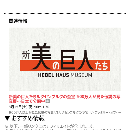
関連情報
新美の巨人たちルクセンブルクの至宝！900万人が見た伝説の写
真展…日本で公開中
字
8月15日(土) 夜1:00〜1:30
９００万人以上が見た伝説の写真展！ルクセンブルクの至宝「ザ・ファミリー・オブ・マン」人間家族…分断の世界に写真で立ち向かった人々の思い。戦争の悲劇を忘れない
おすすめ情報
以下、一部リンクにはアフィリエイトが含まれます。