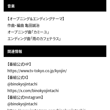
音楽
【オープニング＆エンディングテーマ】
作曲・編曲 亀田誠治
オープニング曲「カミーユ」
エンディング曲「雨のカフェテラス」
関連情報
【番組公式HP】
https://www.tv-tokyo.co.jp/kyojin/
【番組公式X】
@binokyojintachi
https://x.com/binokyojintachi
【番組公式Instagram】
@binokyojintachi