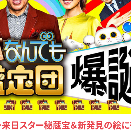
…来日スター秘蔵宝＆新発見の絵に