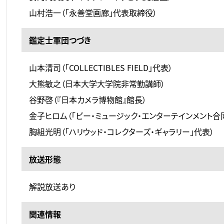
山村浩一（「永善堂画廊」代表取締役）
鑑定士軍団つづき
山本清司（「COLLECTIBLES FIELD」代表）
大熊敏之（日本大学大学院非常勤講師）
谷野啓（『日本カメラ博物館』館長）
金子ヒロム（「ビー・ミュージック・エンターテインメント合
胸組光明（「ハリウッド・コレクターズ・ギャラリー」代表）
放送形態
解説放送あり
関連情報