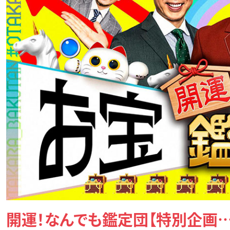
開運！なんでも鑑定団【特別企画