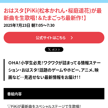
おはスタ【PiKi(松本かれん・桜庭遥花)が最
新曲を生歌唱！＆たまごっち最新作！】
2025年7月23日 朝7:05～7:30
公式サイトはこちら
ＯＨＡ！小学生必見！ワクワクが詰まってる情報ステー
ション・おはスタ！話題のゲームやホビー、アニメ、映
画など…見逃せない最新情報をお届け！！
番組内容
▽PiKiが最新曲をスペシャルステージで生歌唱！