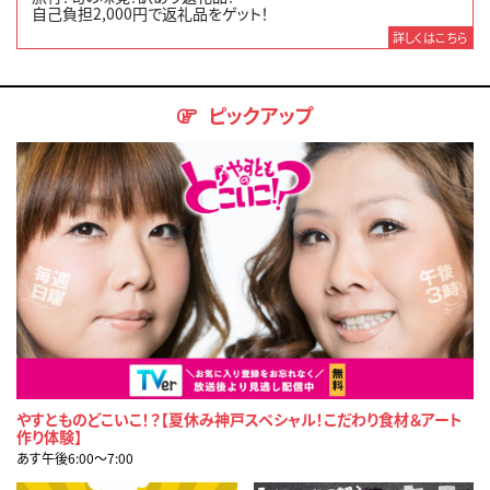
自己負担2,000円で返礼品をゲット！
詳しくはこちら
ピックアップ
やすとものどこいこ！？【夏休み神戸スペシャル！こだわり食材＆アート
作り体験】
あす午後6:00〜7:00