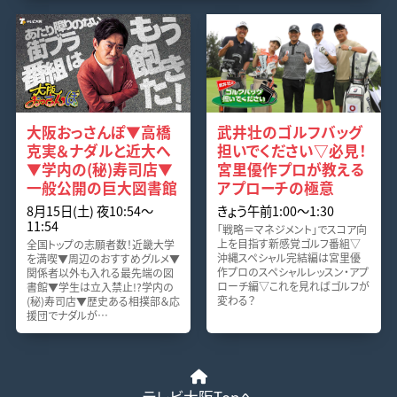
大阪おっさんぽ▼高橋
武井壮のゴルフバッグ
克実＆ナダルと近大へ
担いでください▽必見！
▼学内の(秘)寿司店▼
宮里優作プロが教える
一般公開の巨大図書館
アプローチの極意
8月15日(土) 夜10:54〜
きょう午前1:00〜1:30
11:54
「戦略＝マネジメント」でスコア向
上を目指す新感覚ゴルフ番組▽
全国トップの志願者数！近畿大学
沖縄スペシャル完結編は宮里優
を満喫▼周辺のおすすめグルメ▼
作プロのスペシャルレッスン・アプ
関係者以外も入れる最先端の図
ローチ編▽これを見ればゴルフが
書館▼学生は立入禁止!?学内の
変わる？
(秘)寿司店▼歴史ある相撲部＆応
援団でナダルが…