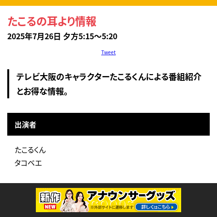
たこるの耳より情報
2025年7月26日 夕方5:15～5:20
Tweet
テレビ大阪のキャラクターたこるくんによる番組紹介
とお得な情報。
出演者
たこるくん
タコベエ