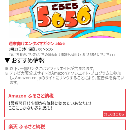
週末向けエンタメマガジン 5656
8月13日(木) 深夜5:00〜5:05
『見ごろ 聞きごろ 遊びごろの週末向け情報をお届けする「５６５６（ごろごろ）」』
おすすめ情報
以下、一部リンクにはアフィリエイトが含まれます。
テレビ大阪公式サイトはAmazonアソシエイト・プログラムに参加
し、Amazon.co.jpのサイトにリンクすることにより、広告料を得てい
ます。
Amazon ふるさと納税
【最短翌日！】少額から気軽に始めたいあなたに！
ここにしかない返礼品も！
詳しくはこちら
楽天 ふるさと納税