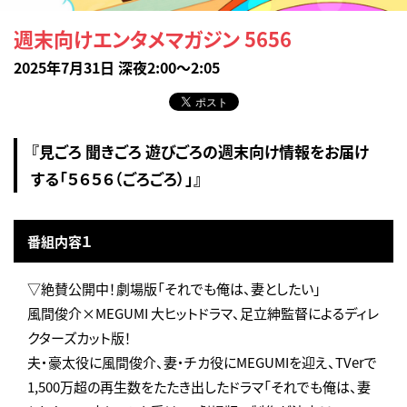
週末向けエンタメマガジン 5656
2025年7月31日 深夜2:00～2:05
『見ごろ 聞きごろ 遊びごろの週末向け情報をお届け
する「５６５６（ごろごろ）」』
番組内容１
▽絶賛公開中！劇場版「それでも俺は、妻としたい」
風間俊介×MEGUMI 大ヒットドラマ、足立紳監督によるディレ
クターズカット版！
夫・豪太役に風間俊介、妻・チカ役にMEGUMIを迎え、TVerで
1,500万超の再生数をたたき出したドラマ「それでも俺は、妻