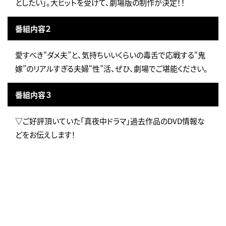
としたい」。大ヒットを受けて、劇場版の制作が決定！！
番組内容２
愛すべき“ダメ夫”と、気持ちいいくらいの毒舌で応戦する“鬼
嫁”のリアルすぎる夫婦“性”活、ぜひ、劇場でご堪能ください。
番組内容３
▽ご好評頂いていた「真夜中ドラマ」過去作品のDVD情報な
どをお伝えします！