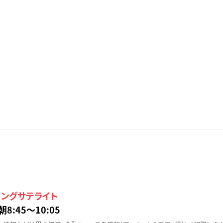
ニングサテライト
朝8:45〜10:05