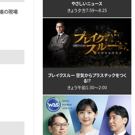
やさしいニュース
きょう夕方7:59〜8:25
端の現場
ブレイクスルー 空気からプラスチックをつく
る!?
きょう午前1:30〜2:00