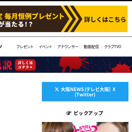
ツ
プレゼント
イベント
アナウンサー
動画配信
クラブTVO
大阪NEWS（テレビ大阪） X
(Twitter)
ピックアップ