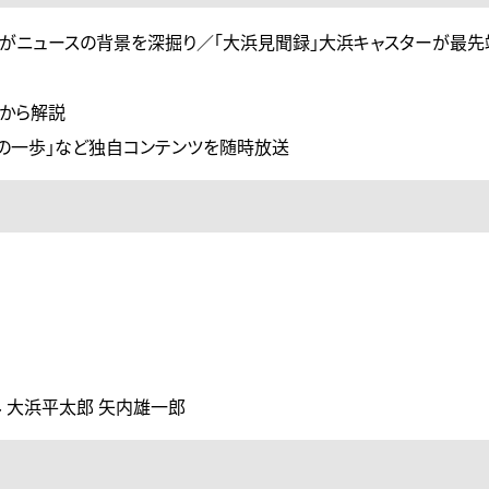
がニュースの背景を深掘り／「大浜見聞録」大浜キャスターが最先
点から解説
の次の一歩」など独自コンテンツを随時放送
み 大浜平太郎 矢内雄一郎