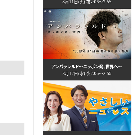
8月11日(火) 夜2:06〜2:55
アンパラレルド～ニッポン発、世界へ～
8月12日(水) 夜2:06〜2:55