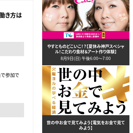
の働き方は
やすとものどこいこ！？【夏休み神戸スペシャ
ル！こだわり食材＆アート作り体験】
8月9日(日) 午後6:00〜7:00
」で参加で
世の中お金で見てみよう【電気をお金で見て
みよう】