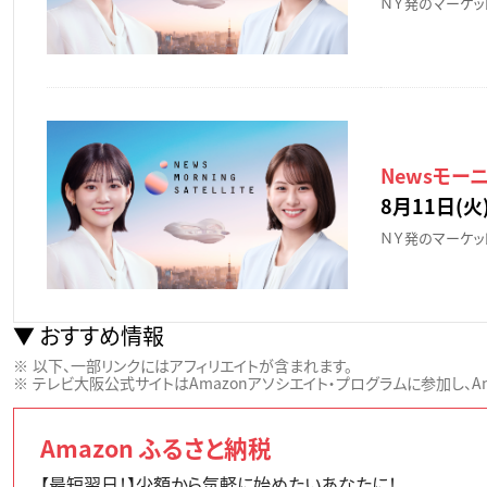
ＮＹ発のマーケッ
Newsモー
8月11日(火)
ＮＹ発のマーケッ
おすすめ情報
以下、一部リンクにはアフィリエイトが含まれます。
テレビ大阪公式サイトはAmazonアソシエイト・プログラムに参加し、Ama
Amazon ふるさと納税
【最短翌日！】少額から気軽に始めたいあなたに！