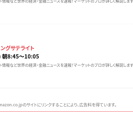
ト情報など世界の経済・金融ニュースを速報！マーケットのプロが詳しく解説します
ニングサテライト
 朝8:45〜10:05
ト情報など世界の経済・金融ニュースを速報！マーケットのプロが詳しく解説します
zon.co.jpのサイトにリンクすることにより、広告料を得ています。