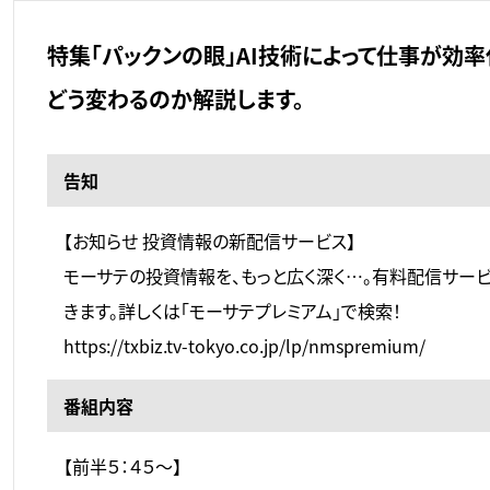
特集「パックンの眼」AI技術によって仕事が効
どう変わるのか解説します。
告知
【お知らせ 投資情報の新配信サービス】
モーサテの投資情報を、もっと広く深く…。有料配信サービ
きます。詳しくは「モーサテプレミアム」で検索！
https://txbiz.tv-tokyo.co.jp/lp/nmspremium/
番組内容
【前半５：４５～】