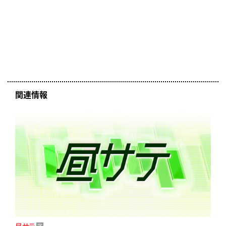
関連情報
昼サテ
字