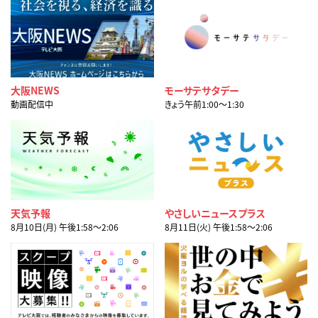
大阪NEWS
モーサテサタデー
動画配信中
きょう午前1:00〜1:30
天気予報
やさしいニュースプラス
8月10日(月) 午後1:58〜2:06
8月11日(火) 午後1:58〜2:06