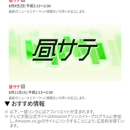
8月9日(日) 午前2:13〜2:30
最新のニュースとマーケット情報をいち早くお伝えします。
昼サテ
字
8月11日(火) 午前2:13〜2:30
最新のニュースとマーケット情報をいち早くお伝えします。
おすすめ情報
以下、一部リンクにはアフィリエイトが含まれます。
テレビ大阪公式サイトはAmazonアソシエイト・プログラムに参加
し、Amazon.co.jpのサイトにリンクすることにより、広告料を得てい
ます。