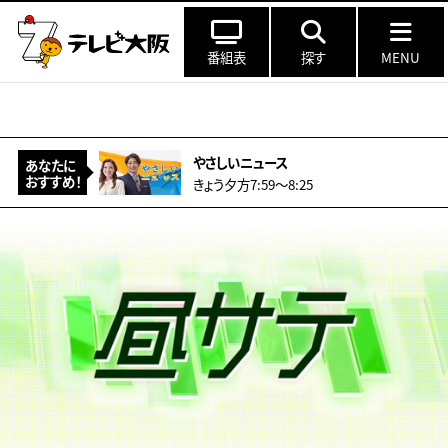
番組表
探す
MENU
やさしいニュース
あなたに
おすすめ！
きょう夕方7:59〜8:25