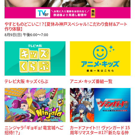
やすとものどこいこ！？【夏休み神戸スペシャル！こだわり食材＆アート
作り体験】
8月9日(日) 午後6:00〜7:00
テレビ大阪 キッズくらぶ
アニメ・キッズ番組一覧
ニンジャラ「ギョギョ！竜宮城へご
カードファイト！！ ヴァンガード 15
招待！？」
周年リマスター＃17「新たなる仲