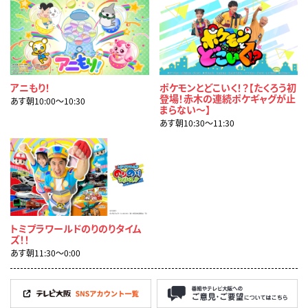
アニもり！
ポケモンとどこいく！？【たくろう初
登場！赤木の連続ポケギャグが止
あす朝10:00〜10:30
まらない～】
あす朝10:30〜11:30
トミプラワールドのりのりタイム
ズ！！
あす朝11:30〜0:00