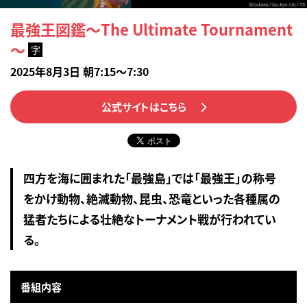
最強王図鑑～The Ultimate Tournament
～
字
2025年8月3日 朝7:15～7:30
公式サイトはこちら
四方を海に囲まれた「最強島」では「最強王」の称号
をかけ動物、絶滅動物、昆虫、恐竜といった各種属の
猛者たちによる壮絶なトーナメント戦が行われてい
る。
番組内容