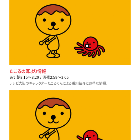
たこるの耳より情報
あす朝8:15〜8:20 / 深夜2:59〜3:05
テレビ大阪のキャラクターたこるくんによる番組紹介とお得な情報。