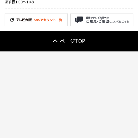
あす夜1:00〜1:48
ページTOP