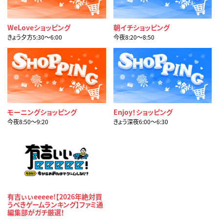
WeLoveショッピング
朝イチショッピング
きょう夕方5:30〜6:00
今夜8:20〜8:50
モーニングショッピング
Enjoy！ショッピング
今夜8:50〜9:20
きょう深夜6:00〜6:30
有吉ぃぃeeeee!【2026年絶対買
うべきゲームランキング】ファミ通
編集部がガチ厳選！