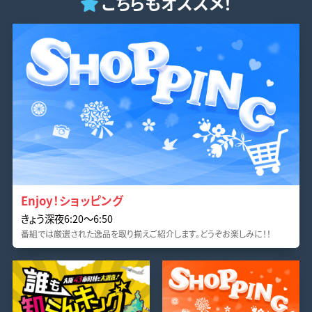
こちらもオススメ！
Enjoy！ショッピング
きょう深夜6:20〜6:50
番組では厳選された逸品を取り揃えご紹介します。どうぞお楽しみに！！