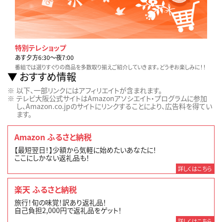
特別テレショップ
あす夕方6:30〜夜7:00
番組では選りすぐりの商品を多数取り揃えご紹介していきます。どうぞお楽しみに！！
おすすめ情報
以下、一部リンクにはアフィリエイトが含まれます。
テレビ大阪公式サイトはAmazonアソシエイト・プログラムに参加
し、Amazon.co.jpのサイトにリンクすることにより、広告料を得てい
ます。
Amazon ふるさと納税
【最短翌日！】少額から気軽に始めたいあなたに！
ここにしかない返礼品も！
詳しくはこちら
楽天 ふるさと納税
旅行！旬の味覚！訳あり返礼品！
自己負担2,000円で返礼品をゲット！
詳しくはこちら