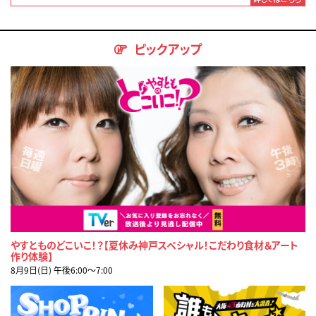
ピックアップ
やすとものどこいこ！？【夏休み神戸スペシャル！こだわり食材＆アート
作り体験】
8月9日(日) 午後6:00〜7:00