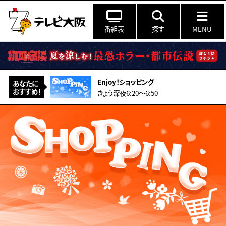
番組表
探す
MENU
Enjoy！ショッピング
あなたに
おすすめ！
きょう深夜6:20〜6:50