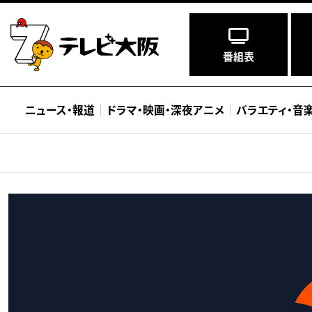
番組表
ニュース
・
報道
ドラマ
・
映画
・
深夜アニメ
バラエティ
・
音