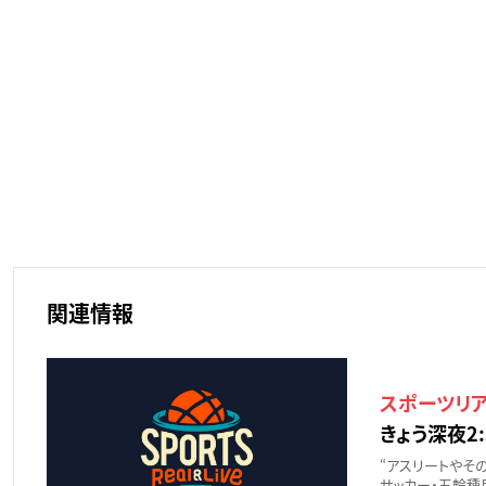
関連情報
スポーツリ
きょう深夜2:
“アスリートやその
サッカー・五輪種