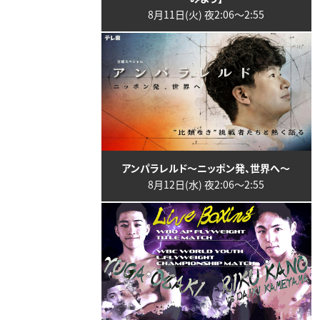
8月11日(火) 夜2:06〜2:55
アンパラレルド～ニッポン発、世界へ～
8月12日(水) 夜2:06〜2:55