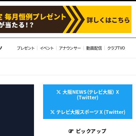
ツ
プレゼント
イベント
アナウンサー
動画配信
クラブTVO
大阪NEWS（テレビ大阪） X
(Twitter)
テレビ大阪スポーツ X (Twitter)
ピックアップ