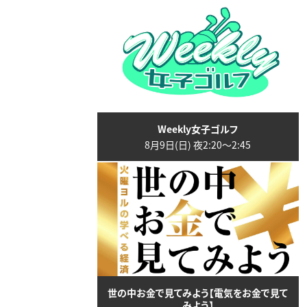
Weekly女子ゴルフ
8月9日(日) 夜2:20〜2:45
世の中お金で見てみよう【電気をお金で見て
みよう】