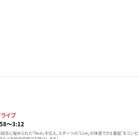
アライブ
58〜3:12
試合に秘められた「Real」を伝え、スポーツの「Live」が体感できる番組”をコンセ
目などを独自目線でお届けします！