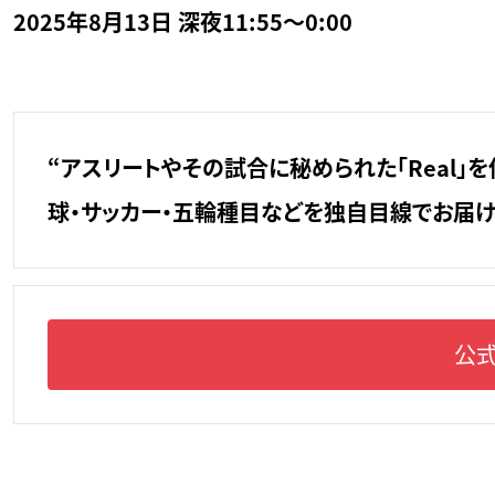
2025年8月13日 深夜11:55～0:00
“アスリートやその試合に秘められた「Real」を
球・サッカー・五輪種目などを独自目線でお届け
公式