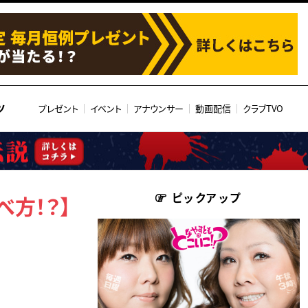
ツ
プレゼント
イベント
アナウンサー
動画配信
クラブTVO
ピックアップ
方！？】