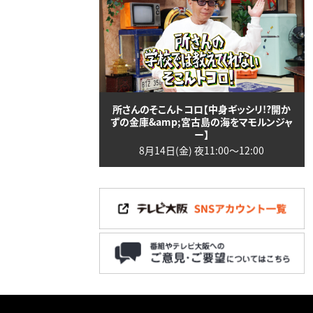
所さんのそこんトコロ【中身ギッシリ!?開か
ずの金庫&amp;宮古島の海をマモルンジャ
ー】
8月14日(金) 夜11:00〜12:00