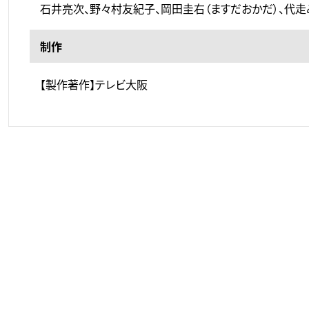
石井亮次、野々村友紀子、岡田圭右（ますだおかだ）、代走
制作
【製作著作】テレビ大阪