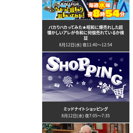
バカりハカってみた★昭和に爆売れした超
懐かしいアレが令和に何個売れているか検
証
8月12日(水) 夜11:40〜12:54
ミッドナイトショッピング
8月12日(水) 夜7:05〜7:35