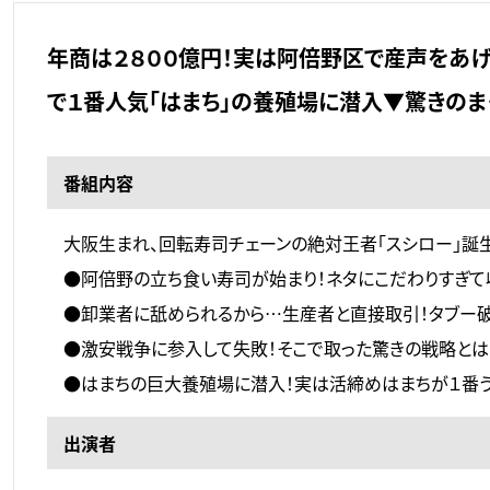
年商は２８００億円！実は阿倍野区で産声をあ
で１番人気「はまち」の養殖場に潜入▼驚きのま
番組内容
大阪生まれ、回転寿司チェーンの絶対王者「スシロー」誕
●阿倍野の立ち食い寿司が始まり！ネタにこだわりすぎて
●卸業者に舐められるから…生産者と直接取引！タブー
●激安戦争に参入して失敗！そこで取った驚きの戦略とは
●はまちの巨大養殖場に潜入！実は活締めはまちが１番う
出演者