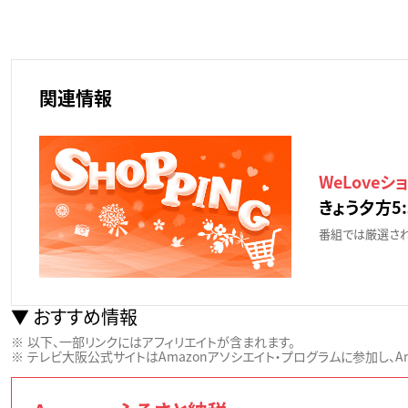
関連情報
WeLoveシ
きょう夕方5:
番組では厳選され
おすすめ情報
以下、一部リンクにはアフィリエイトが含まれます。
テレビ大阪公式サイトはAmazonアソシエイト・プログラムに参加し、Ama