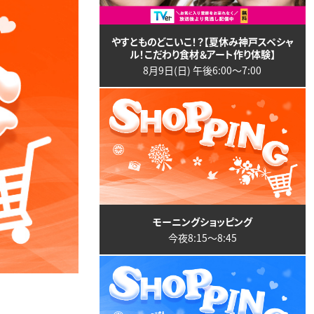
やすとものどこいこ！？【夏休み神戸スペシャ
ル！こだわり食材＆アート作り体験】
8月9日(日) 午後6:00〜7:00
モーニングショッピング
今夜8:15〜8:45