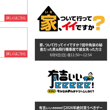
詳しくはこちら
家、ついて行ってイイですか？田中角栄の秘
書だった男＆飛行機事故で彼女失った力士
詳しくはこちら
8月9日(日) 夜11:50〜12:54
有吉ぃぃeeeee!【2026年絶対買うべきゲー