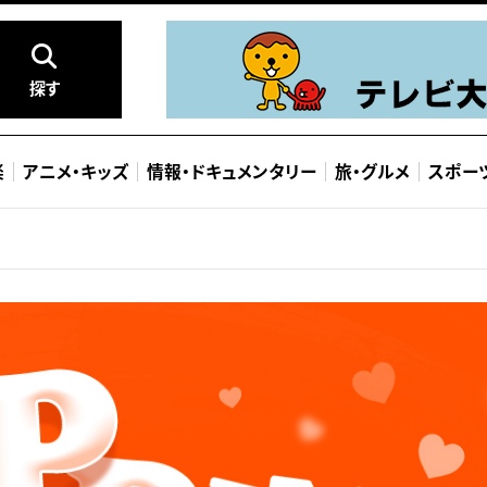
探す
楽
アニメ
・
キッズ
情報
・
ドキュメンタリー
旅
・
グルメ
スポー