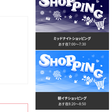
ミッドナイトショッピング
あす夜7:00〜7:30
朝イチショッピング
あす夜8:20〜8:50