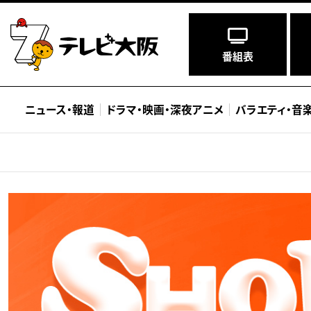
番組表
ニュース
・
報道
ドラマ
・
映画
・
深夜アニメ
バラエティ
・
音