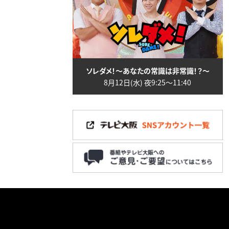
ソレダメ！～あなたの常識は非常識！？～
8月12日(水) 夜9:25〜11:40