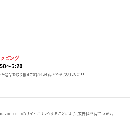
ョッピング
50〜6:20
た逸品を取り揃えご紹介します。どうぞお楽しみに！！
zon.co.jpのサイトにリンクすることにより、広告料を得ています。