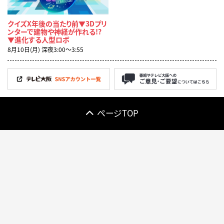
クイズX年後の当たり前▼3Dプリ
ンターで建物や神経が作れる!?
▼進化する人型ロボ
8月10日(月) 深夜3:00〜3:55
ページTOP